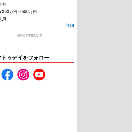
京都
350万円～550万円
社員
詳細
ADVERTISEMENT
マトゥデイをフォロー