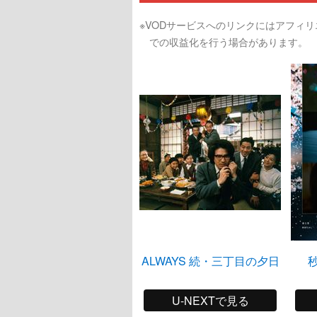
※VODサービスへのリンクにはアフィ
での収益化を行う場合があります。
ALWAYS 続・三丁目の夕日
U-NEXTで見る