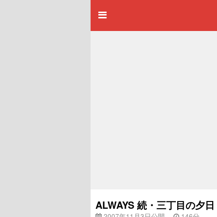
ALWAYS 続・三丁目の夕日
2007年11月3日公開
146分