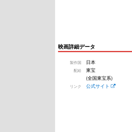
映画詳細データ
日本
製作国
東宝
配給
(全国東宝系)
公式サイト
リンク