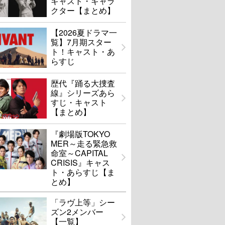
キャスト・キャラ
クター【まとめ】
【2026夏ドラマ一
覧】7月期スター
ト！キャスト・あ
らすじ
歴代『踊る大捜査
線』シリーズあら
すじ・キャスト
【まとめ】
『劇場版TOKYO
MER～走る緊急救
命室～CAPITAL
CRISIS』キャス
ト・あらすじ【ま
とめ】
「ラヴ上等」シー
ズン2メンバー
【一覧】