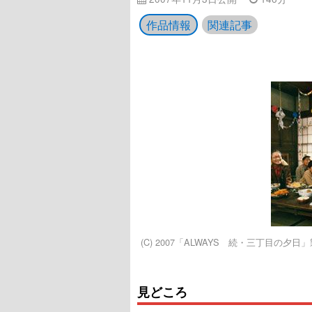
作品情報
関連記事
(C) 2007「ALWAYS 続・三丁目の夕
見どころ