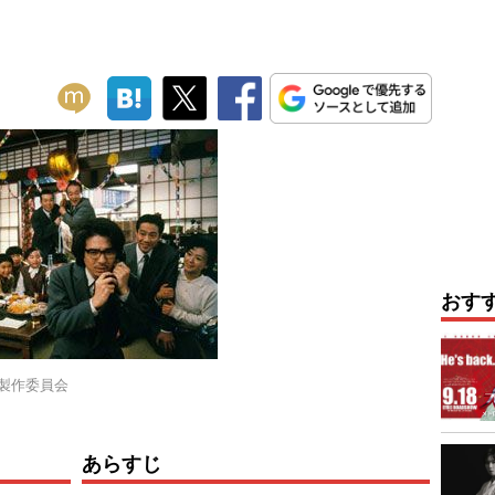
おす
日」製作委員会
あらすじ