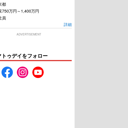
京都
750万円～1,400万円
社員
詳細
ADVERTISEMENT
マトゥデイをフォロー