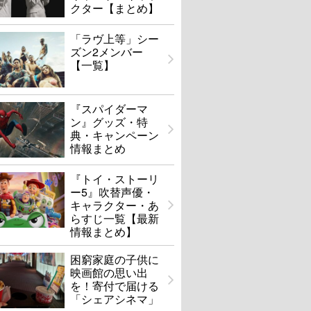
クター【まとめ】
「ラヴ上等」シー
ズン2メンバー
【一覧】
『スパイダーマ
ン』グッズ・特
典・キャンペーン
情報まとめ
『トイ・ストーリ
ー5』吹替声優・
キャラクター・あ
らすじ一覧【最新
情報まとめ】
困窮家庭の子供に
映画館の思い出
を！寄付で届ける
「シェアシネマ」