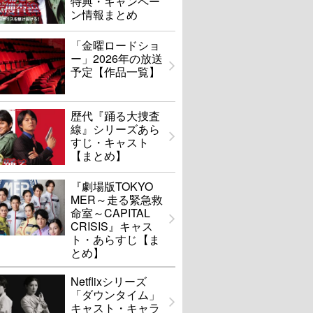
特典・キャンペー
ン情報まとめ
「金曜ロードショ
ー」2026年の放送
予定【作品一覧】
歴代『踊る大捜査
線』シリーズあら
すじ・キャスト
【まとめ】
『劇場版TOKYO
MER～走る緊急救
命室～CAPITAL
CRISIS』キャス
ト・あらすじ【ま
とめ】
Netflixシリーズ
「ダウンタイム」
キャスト・キャラ