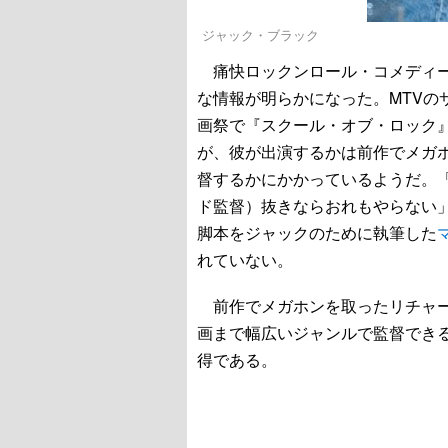
ジャック・ブラック
痛快ロックンロール・コメディ
な情報が明らかになった。MTVの
画祭で『スクール・オブ・ロック
が、彼が出演するかは前作でメガ
督するかにかかっているようだ。
ド監督）抜きならおれもやらない
脚本をジャックのために執筆した
れていない。
前作でメガホンを取ったリチャー
画まで幅広いジャンルで監督でき
得である。