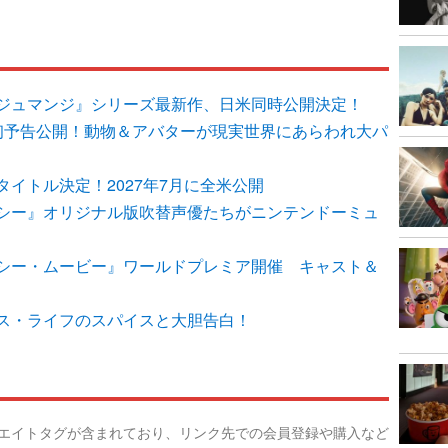
ジュマンジ』シリーズ最新作、日米同時公開決定！
初予告公開！動物＆アバターが現実世界にあらわれ大パ
イトル決定！2027年7月に全米公開
シー』オリジナル版吹替声優たちがニンテンドーミュ
シー・ムービー』ワールドプレミア開催 キャスト＆
ス・ライフのスパイスと大胆告白！
リエイトタグが含まれており、リンク先での会員登録や購入など