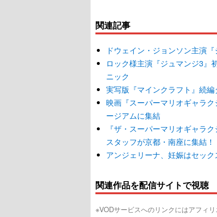
関連記事
ドウェイン・ジョンソン主演『
ロック様主演『ジュマンジ3』
ニック
実写版『マインクラフト』続編タ
映画『スーパーマリオギャラク
ージアムに集結
『ザ・スーパーマリオギャラク
スタッフが京都・南座に集結！
アンジェリーナ、妊娠はセック
関連作品を配信サイトで視聴
※VODサービスへのリンクにはアフィ