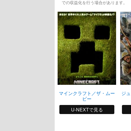
での収益化を行う場合があります。
マインクラフト／ザ・ムー
ジュ
ビー
U-NEXTで見る