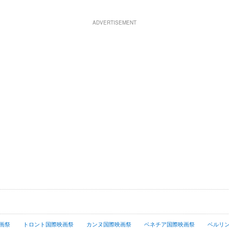
ADVERTISEMENT
画祭
トロント国際映画祭
カンヌ国際映画祭
ベネチア国際映画祭
ベルリ