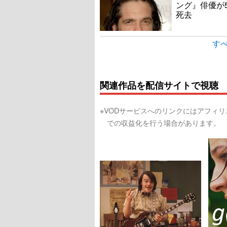
ング』俳優が
死去
すべ
関連作品を配信サイトで視聴
※VODサービスへのリンクにはアフィ
での収益化を行う場合があります。