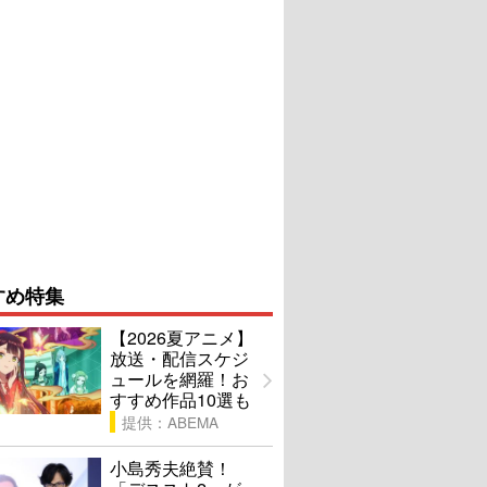
すめ特集
【2026夏アニメ】
放送・配信スケジ
ュールを網羅！お
すすめ作品10選も
提供：ABEMA
小島秀夫絶賛！