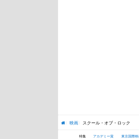
映画
スクール・オブ・ロック
特集
アカデミー賞
東京国際映