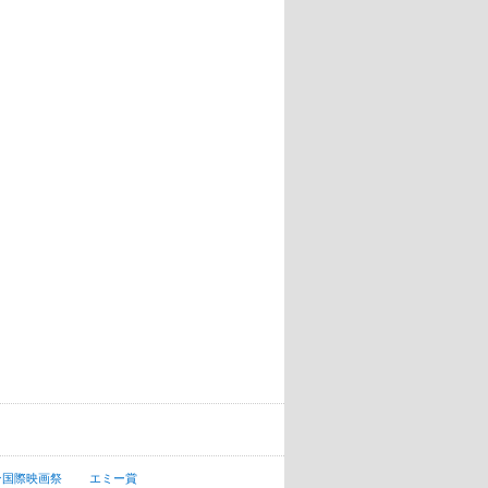
ン国際映画祭
エミー賞