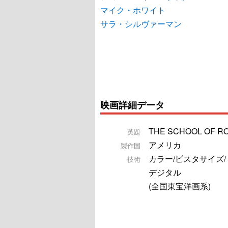
マイク・ホワイト
サラ・シルヴァーマン
映画詳細データ
THE SCHOOL OF R
英題
アメリカ
製作国
カラー/ビスタサイズ
技術
デジタル
(全国東宝洋画系)