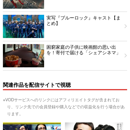
実写『ブルーロック』キャスト【ま
とめ】
困窮家庭の子供に映画館の思い出
を！寄付で届ける「シェアシネマ」
関連作品を配信サイトで視聴
※VODサービスへのリンクにはアフィリエイトタグが含まれてお
り、リンク先での会員登録や購入などでの収益化を行う場合があ
ります。