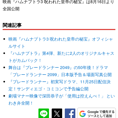
映画『ハムナプトラ3 呪われた皇帝の秘宝』は8月16日より
全国公開
関連記事
映画『ハムナプトラ3 呪われた皇帝の秘宝』オフィシャ
ルサイト
『ハムナプトラ』第4弾、新たに2人のオリジナルキャス
トがカムバック！
舞台は『ブレードランナー 2049』の50年後！ドラマ
「ブレードランナー 2099」日本版予告＆場面写真公開
『ブレードランナー』初実写ドラマ、11月25日配信決
定！サンディエゴ・コミコンで予告編公開
劇場マナー映像で深田恭子が「使用は控えんべ！」 とい
わき弁全開！