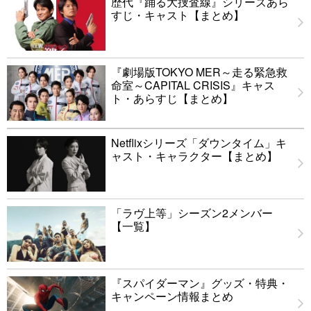
歴代『踊る大捜査線』シリーズあら
すじ・キャスト【まとめ】
『劇場版TOKYO MER～走る緊急救
命室～CAPITAL CRISIS』キャス
ト・あらすじ【まとめ】
Netflixシリーズ「ダウンタイム」キ
ャスト・キャラクター【まとめ】
「ラヴ上等」シーズン2メンバー
【一覧】
『スパイダーマン』グッズ・特典・
キャンペーン情報まとめ