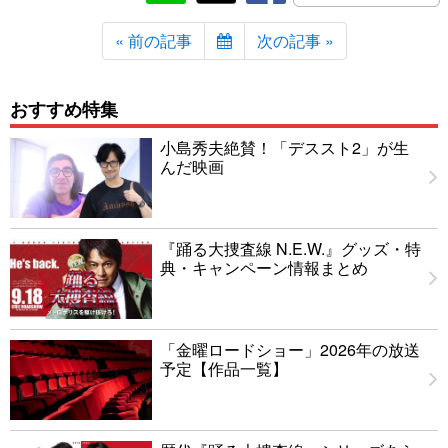
« 前の記事
次の記事 »
おすすめ特集
小島秀夫絶賛！「デススト2」が生
んだ映画
『踊る大捜査線 N.E.W.』グッズ・特
典・キャンペーン情報まとめ
「金曜ロードショー」2026年の放送
予定【作品一覧】