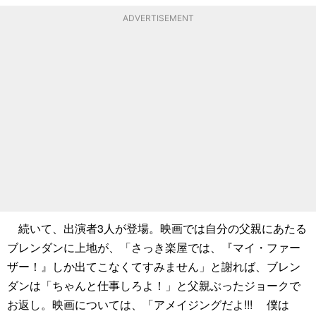
ADVERTISEMENT
続いて、出演者3人が登場。映画では自分の父親にあたる
ブレンダンに上地が、「さっき楽屋では、『マイ・ファー
ザー！』しか出てこなくてすみません」と謝れば、ブレン
ダンは「ちゃんと仕事しろよ！」と父親ぶったジョークで
お返し。映画については、「アメイジングだよ!!! 僕は