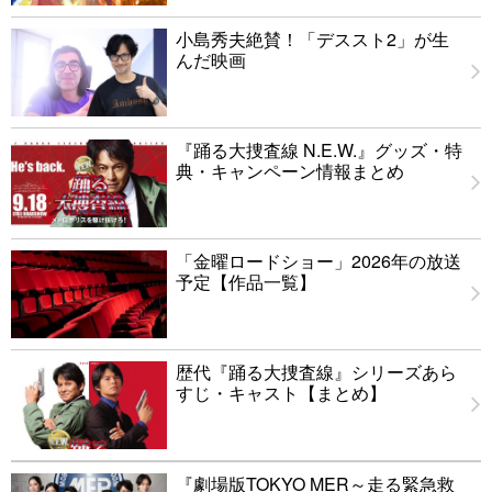
小島秀夫絶賛！「デススト2」が生
んだ映画
『踊る大捜査線 N.E.W.』グッズ・特
典・キャンペーン情報まとめ
「金曜ロードショー」2026年の放送
予定【作品一覧】
歴代『踊る大捜査線』シリーズあら
すじ・キャスト【まとめ】
『劇場版TOKYO MER～走る緊急救