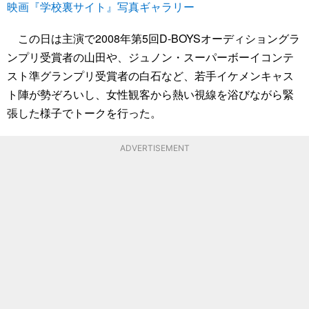
映画『学校裏サイト』写真ギャラリー
この日は主演で2008年第5回D-BOYSオーディショングラ
ンプリ受賞者の山田や、ジュノン・スーパーボーイコンテ
スト準グランプリ受賞者の白石など、若手イケメンキャス
ト陣が勢ぞろいし、女性観客から熱い視線を浴びながら緊
張した様子でトークを行った。
ADVERTISEMENT