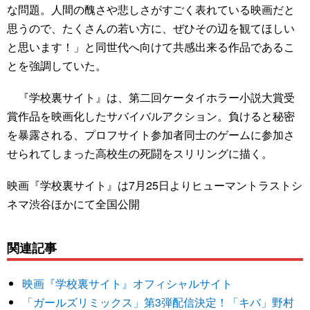
な問題。人間の醜さや悲しさがすごく表れている映画だと
思うので、たくさんの若い方に、ぜひその辺を観てほしい
と思います！」と同世代へ向けて共感出来る作品であるこ
とを強調していた。
『学校裏サイト』は、第二回ケータイホラー小説大賞受
賞作品を映画化したサバイバルアクション。負けると秘密
を暴露される、プロフサイト参加者同士のゲームに参加さ
せられてしまった高校生の死闘をスリリングに描く。
映画『学校裏サイト』は7月25日よりヒューマントラストシ
ネマ渋谷ほかにて全国公開
関連記事
映画『学校裏サイト』オフィシャルサイト
「ガールズリミックス」第3弾配信決定！「キバ」野村