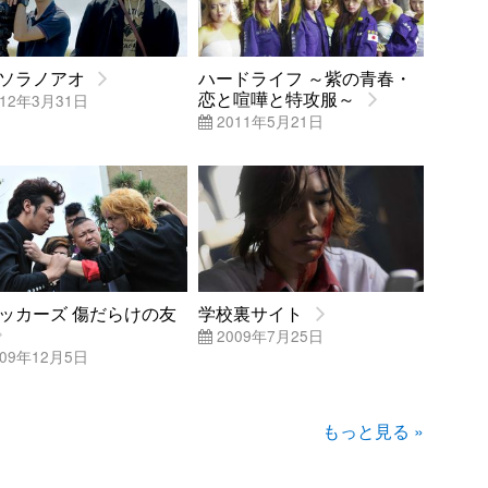
ソラノアオ
ハードライフ ～紫の青春・
恋と喧嘩と特攻服～
12年3月31日
2011年5月21日
ッカーズ 傷だらけの友
学校裏サイト
2009年7月25日
09年12月5日
もっと見る »