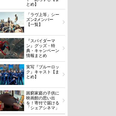
とめ】
「ラヴ上等」シー
ズン2メンバー
【一覧】
『スパイダーマ
ン』グッズ・特
典・キャンペーン
情報まとめ
実写『ブルーロッ
ク』キャスト【ま
とめ】
困窮家庭の子供に
映画館の思い出
を！寄付で届ける
「シェアシネマ」