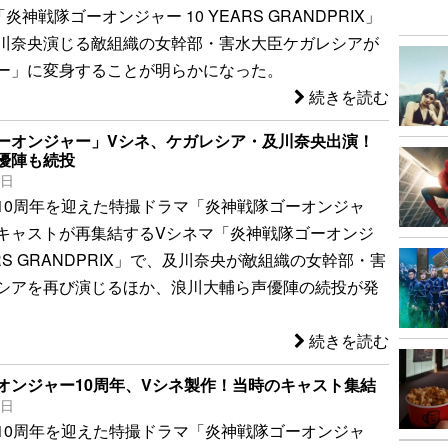
炎神戦隊ゴーオンジャー 10 YEARS GRANDPRIX」
川奈央演じる敵組織の女幹部・害水大臣ケガレシアが
ー」に変身することが明らかになった。
続きを読む
ーオンジャー」Vシネ、ケガレシア・及川奈央出演！
優陣も続投
5日
10周年を迎えた特撮ドラマ「炎神戦隊ゴーオンジャ
キャストが再集結するVシネマ「炎神戦隊ゴーオンジ
EARS GRANDPRIX」で、及川奈央が敵組織の女幹部・害
シアを再び演じるほか、浪川大輔ら声優陣の続投が発
続きを読む
オンジャー10周年、Vシネ製作！当時のキャスト集結
6日
10周年を迎えた特撮ドラマ「炎神戦隊ゴーオンジャ