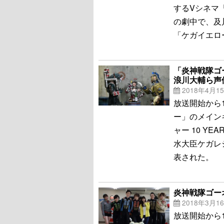
するVシネマ「
の劇中で、及
「ケガイエロ
「炎神戦隊ゴ
浪川大輔ら声
2018年4月1
放送開始から
ー」のメイン
ャー 10 Y
水大臣ケガレ
表された。
炎神戦隊ゴー
2018年3月1
放送開始から