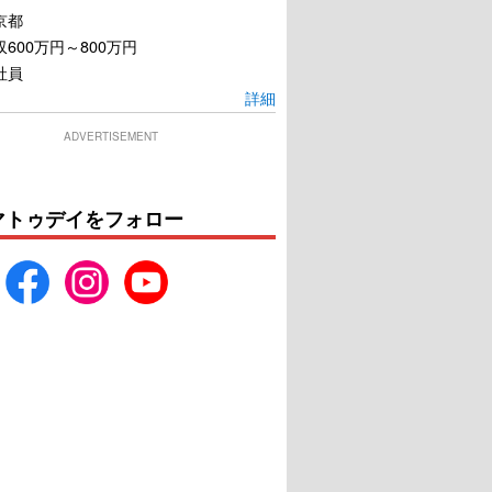
京都
600万円～800万円
社員
詳細
ADVERTISEMENT
マトゥデイをフォロー