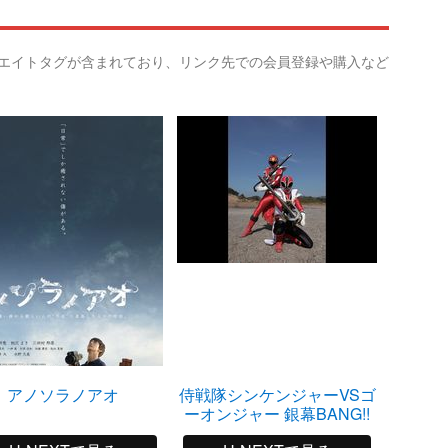
リエイトタグが含まれており、リンク先での会員登録や購入など
アノソラノアオ
侍戦隊シンケンジャーVSゴ
スラッ
ーオンジャー 銀幕BANG!!