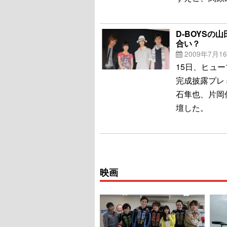
D-BOYS
合い？
2009年7月1
15日、ヒュ
完成披露プレ
石隼也、片岡
壇した。
映画