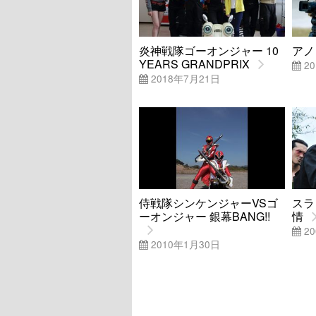
炎神戦隊ゴーオンジャー 10
アノ
YEARS GRANDPRIX
20
2018年7月21日
侍戦隊シンケンジャーVSゴ
スラ
ーオンジャー 銀幕BANG!!
情
20
2010年1月30日