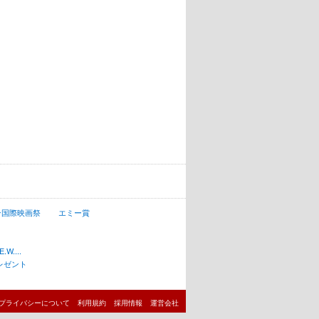
ン国際映画祭
エミー賞
W....
レゼント
プライバシーについて
利用規約
採用情報
運営会社