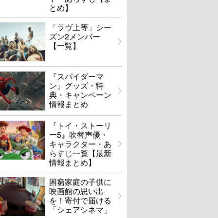
とめ】
「ラヴ上等」シー
ズン2メンバー
【一覧】
『スパイダーマ
ン』グッズ・特
典・キャンペーン
情報まとめ
『トイ・ストーリ
ー5』吹替声優・
キャラクター・あ
らすじ一覧【最新
情報まとめ】
困窮家庭の子供に
映画館の思い出
を！寄付で届ける
「シェアシネマ」