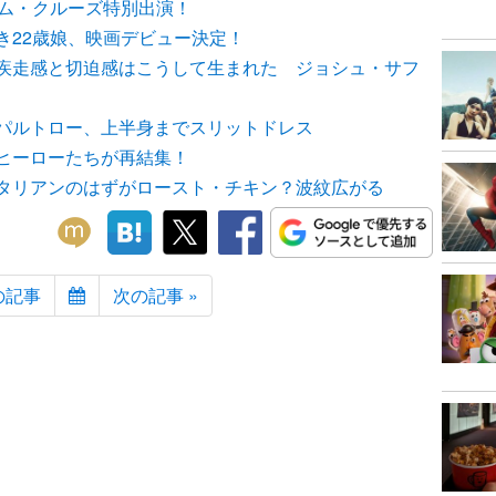
トム・クルーズ特別出演！
き22歳娘、映画デビュー決定！
疾走感と切迫感はこうして生まれた ジョシュ・サフ
パルトロー、上半身までスリットドレス
ヒーローたちが再結集！
タリアンのはずがロースト・チキン？波紋広がる
の記事
次の記事 »