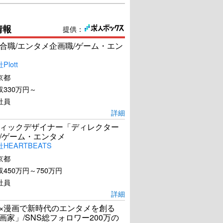
情報
提供：
合職/エンタメ企画職/ゲーム・エン
lott
京都
330万円～
社員
詳細
ィックデザイナー「ディレクター
/ゲーム・エンタメ
HEARTBEATS
京都
450万円～750万円
社員
詳細
I×漫画で新時代のエンタメを創る
漫画家」/SNS総フォロワー200万の