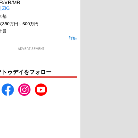
R/VR/MR
ZIG
京都
350万円～600万円
社員
詳細
ADVERTISEMENT
マトゥデイをフォロー