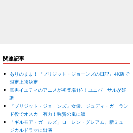
関連記事
ありのまま！『ブリジット・ジョーンズの日記』4K版で
限定上映決定
雪男イエティのアニメが初登場1位！ユニバーサルが好
調
『ブリジット・ジョーンズ』女優、ジュディ・ガーラン
ド役でオスカー有力！称賛の嵐に涙
「ギルモア・ガールズ」ローレン・グレアム、新ミュー
ジカルドラマに出演