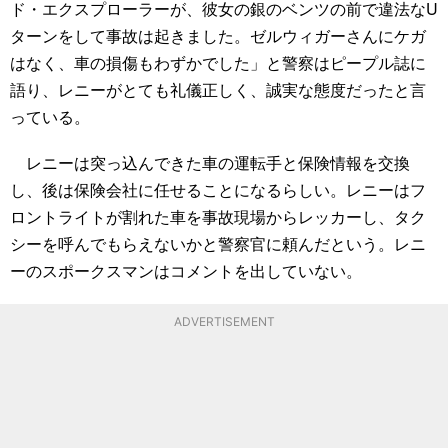
ド・エクスプローラーが、彼女の銀のベンツの前で違法なU
ターンをして事故は起きました。ゼルウィガーさんにケガ
はなく、車の損傷もわずかでした」と警察はピープル誌に
語り、レニーがとても礼儀正しく、誠実な態度だったと言
っている。
レニーは突っ込んできた車の運転手と保険情報を交換
し、後は保険会社に任せることになるらしい。レニーはフ
ロントライトが割れた車を事故現場からレッカーし、タク
シーを呼んでもらえないかと警察官に頼んだという。レニ
ーのスポークスマンはコメントを出していない。
ADVERTISEMENT