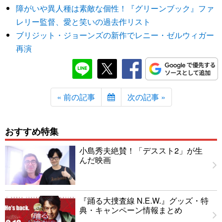
障がいや異人種は素敵な個性！『グリーンブック』ファ
レリー監督、愛と笑いの過去作リスト
ブリジット・ジョーンズの新作でレニー・ゼルウィガー
再演
« 前の記事
次の記事 »
おすすめ特集
小島秀夫絶賛！「デススト2」が生
んだ映画
『踊る大捜査線 N.E.W.』グッズ・特
典・キャンペーン情報まとめ