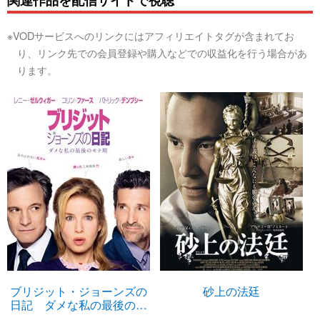
※VODサービスへのリンクにはアフィリエイトタグが含まれてお
り、リンク先での会員登録や購入などでの収益化を行う場合があ
ります。
ブリジット・ジョーンズの
砂上の法廷
日記 ダメな私の最後のモ
テ期