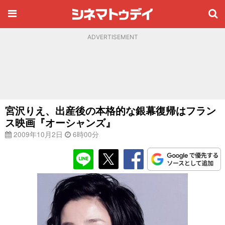
ADVERTISEMENT
宮沢りえ、出産後の本格的な銀幕復帰はフラン
ス映画『オーシャンズ』
2009年10月2日
6時00分