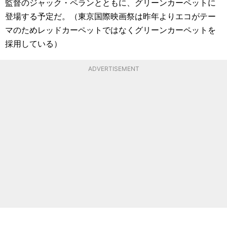
監督のジャック・ペランとともに、グリーンカーペットに
登場する予定だ。（東京国際映画祭は昨年よりエコがテー
マのためレッドカーペットではなくグリーンカーペットを
採用している）
ADVERTISEMENT