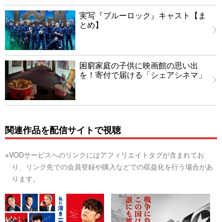
実写『ブルーロック』キャスト【ま
とめ】
困窮家庭の子供に映画館の思い出
を！寄付で届ける「シェアシネマ」
関連作品を配信サイトで視聴
※VODサービスへのリンクにはアフィリエイトタグが含まれてお
り、リンク先での会員登録や購入などでの収益化を行う場合があ
ります。