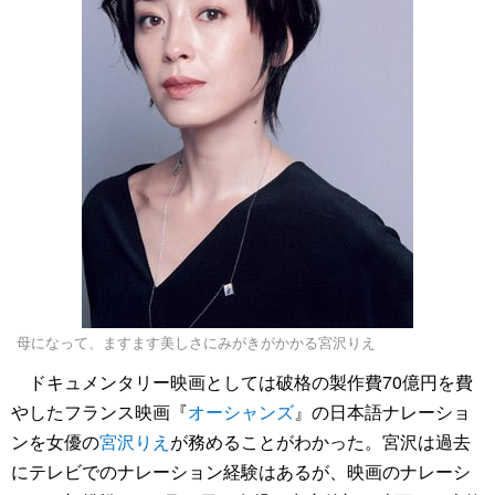
母になって、ますます美しさにみがきがかかる宮沢りえ
ドキュメンタリー映画としては破格の製作費70億円を費
やしたフランス映画『
オーシャンズ
』の日本語ナレーショ
ンを女優の
宮沢りえ
が務めることがわかった。宮沢は過去
にテレビでのナレーション経験はあるが、映画のナレーシ