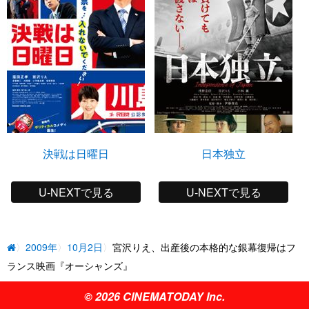
決戦は日曜日
日本独立
U-NEXTで見る
U-NEXTで見る
2009年
10月2日
宮沢りえ、出産後の本格的な銀幕復帰はフ
ランス映画『オーシャンズ』
© 2026 CINEMATODAY Inc.