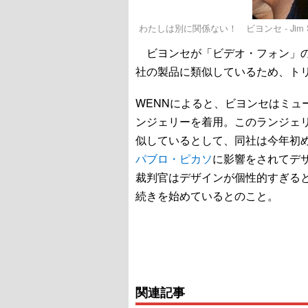
わたしは別に関係ない！ ビヨンセ - Jim Spellma
ビヨンセが「ビデオ・フォン」の
社の製品に類似しているため、ト
WENNによると、ビヨンセはミュ
ンジェリーを着用。このランジェ
似しているとして、同社は今年初
パブロ・ピカソ
に影響をされてデ
裁判官はデザインが個性的すぎる
続きを始めているとのこと。
関連記事