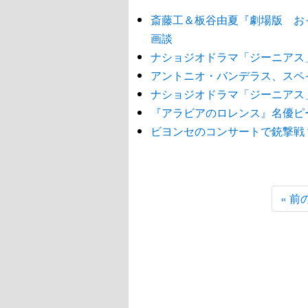
斎藤工＆板谷由夏『劇場版 おっさ
画談
ナショジオドラマ「ジーニアス
アントニオ・バンデラス、スペ
ナショジオドラマ「ジーニアス
『アラビアのロレンス』名優ピ
ビヨンセのコンサートで銃撃戦
« 前