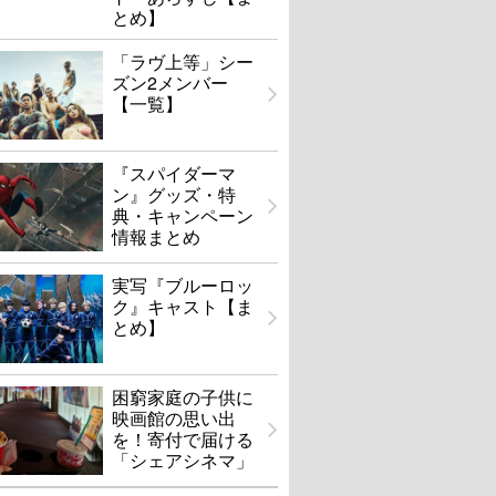
とめ】
「ラヴ上等」シー
ズン2メンバー
【一覧】
『スパイダーマ
ン』グッズ・特
典・キャンペーン
情報まとめ
実写『ブルーロッ
ク』キャスト【ま
とめ】
困窮家庭の子供に
映画館の思い出
を！寄付で届ける
「シェアシネマ」