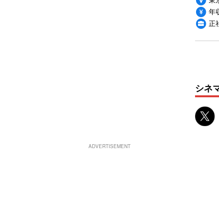
年収
正
シネ
ADVERTISEMENT