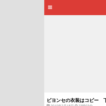
ビヨンセの衣装はコピー 
2010年2月18日
23時03分