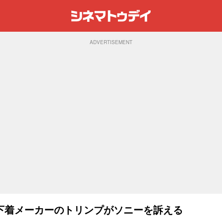
ADVERTISEMENT
下着メーカーのトリンプがソニーを訴える