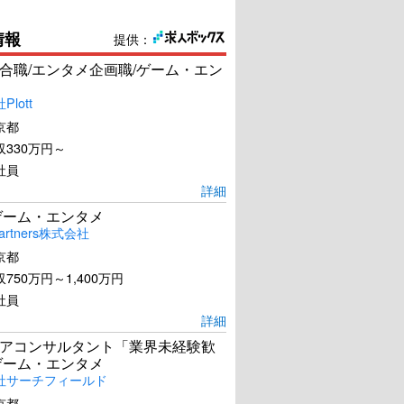
情報
提供：
合職/エンタメ企画職/ゲーム・エン
lott
京都
330万円～
社員
詳細
ゲーム・エンタメ
artners株式会社
京都
750万円～1,400万円
社員
詳細
アコンサルタント「業界未経験歓
ゲーム・エンタメ
社サーチフィールド
京都