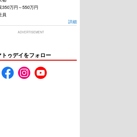
350万円～550万円
社員
詳細
ADVERTISEMENT
マトゥデイをフォロー