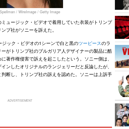
n / WireImage / Getty Image
ミュージック・ビデオで着用していた衣装がトリンプ
リンプ社がソニーを訴えた。
ージック・ビデオの1シーンで白と黒の
ツーピース
のラ
リーがトリンプ社のブルガリア人デザイナーの製品に酷
めに著作権侵害で訴えを起こしたという。ソニー側は、
ザインしたオリジナルのランジェリーだと反論したが、
と判断し、トリンプ社の訴えを認めた。ソニーは上訴手
ADVERTISEMENT