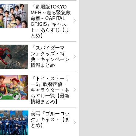
『劇場版TOKYO
MER～走る緊急救
命室～CAPITAL
CRISIS』キャス
ト・あらすじ【ま
とめ】
『スパイダーマ
ン』グッズ・特
典・キャンペーン
情報まとめ
『トイ・ストーリ
ー5』吹替声優・
キャラクター・あ
らすじ一覧【最新
情報まとめ】
実写『ブルーロッ
ク』キャスト【ま
とめ】