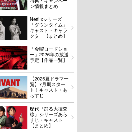
特典・キャンペー
ン情報まとめ
Netflixシリーズ
「ダウンタイム」
キャスト・キャラ
クター【まとめ】
「金曜ロードショ
ー」2026年の放送
予定【作品一覧】
【2026夏ドラマ一
覧】7月期スター
ト！キャスト・あ
らすじ
歴代『踊る大捜査
線』シリーズあら
すじ・キャスト
【まとめ】