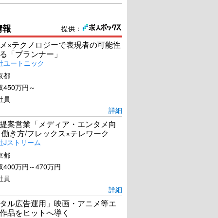
情報
提供：
メ×テクノロジーで表現者の可能性
る「プランナー」
社ユートニック
京都
450万円～
社員
詳細
提案営業「メディア・エンタメ向
 働き方/フレックス×テレワーク
社Jストリーム
京都
400万円～470万円
社員
詳細
タル広告運用」映画・アニメ等エ
作品をヒットへ導く