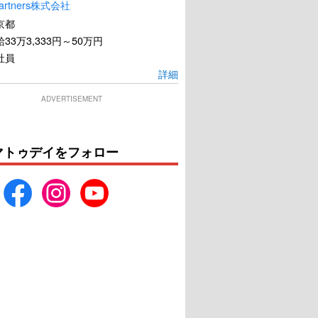
artners株式会社
京都
33万3,333円～50万円
社員
詳細
ADVERTISEMENT
マトゥデイをフォロー