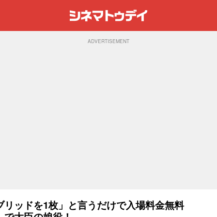
ADVERTISEMENT
ブリッドを1枚」と言うだけで入場料金無料
』で大臣の娘役！