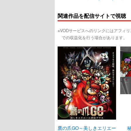
関連作品を配信サイトで視聴
※VODサービスへのリンクにはアフィ
での収益化を行う場合があります。
鷹の爪GO～美しきエリエー
秘