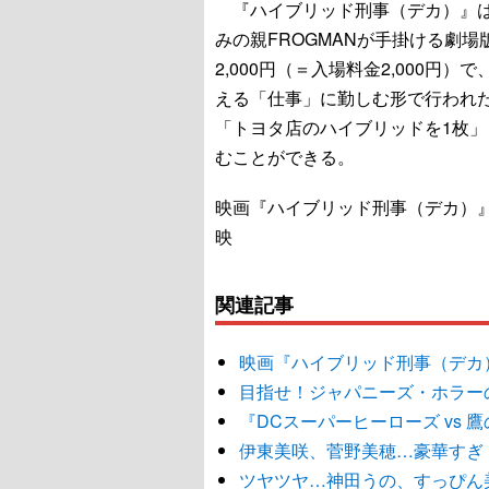
『ハイブリッド刑事（デカ）』は人
みの親FROGMANが手掛ける劇
2,000円（＝入場料金2,000
える「仕事」に勤しむ形で行われた
「トヨタ店のハイブリッドを1枚
むことができる。
映画『ハイブリッド刑事（デカ）』
映
関連記事
映画『ハイブリッド刑事（デカ
目指せ！ジャパニーズ・ホラー
『DCスーパーヒーローズ vs
伊東美咲、菅野美穂…豪華すぎ
ツヤツヤ…神田うの、すっぴん