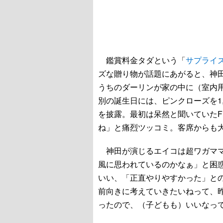
鑑賞料金タダという「
サプライ
ズな贈り物が話題にあがると、神
うちのダーリンが家の中に（室内
別の誕生日には、ピンクローズを1
を披露。最初は呆然と聞いていたF
ね」と痛烈ツッコミ。客席からも
神田が演じるエイコは超ワガママ
風に思われているのかなぁ」と困
いい、「正直やりやすかった」と
前向きに考えていきたいねって、
ったので、（子どもも）いいなっ