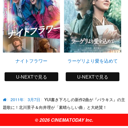
ナイトフラワー
ラーゲリより愛を込めて
U-NEXTで見る
U-NEXTで見る
2011年
3月7日
YUI書き下ろしの新作2曲が『パラキス』の主
題歌に！北川景子＆向井理が「素晴らしい曲」と大絶賛！
© 2026 CINEMATODAY Inc.