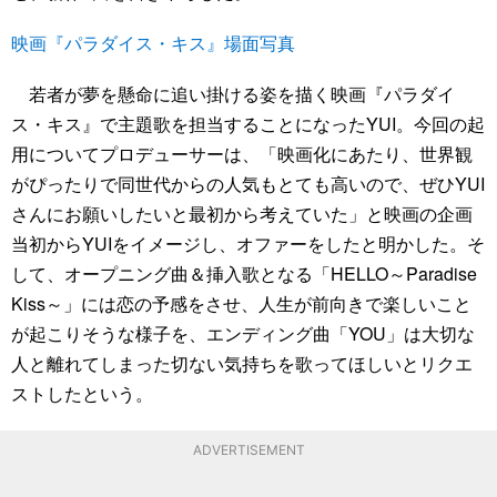
映画『パラダイス・キス』場面写真
若者が夢を懸命に追い掛ける姿を描く映画『パラダイ
ス・キス』で主題歌を担当することになったYUI。今回の起
用についてプロデューサーは、「映画化にあたり、世界観
がぴったりで同世代からの人気もとても高いので、ぜひYUI
さんにお願いしたいと最初から考えていた」と映画の企画
当初からYUIをイメージし、オファーをしたと明かした。そ
して、オープニング曲＆挿入歌となる「HELLO～Paradise
Kiss～」には恋の予感をさせ、人生が前向きで楽しいこと
が起こりそうな様子を、エンディング曲「YOU」は大切な
人と離れてしまった切ない気持ちを歌ってほしいとリクエ
ストしたという。
ADVERTISEMENT