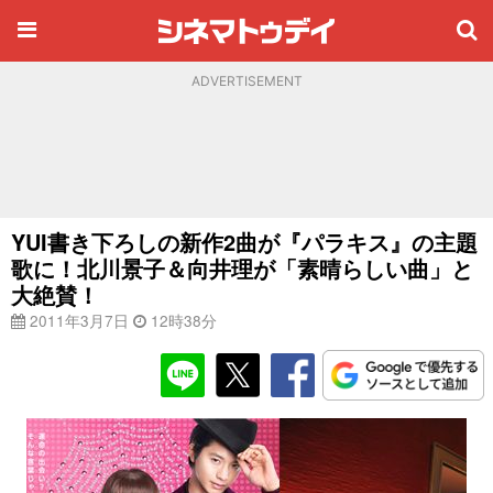
ADVERTISEMENT
YUI書き下ろしの新作2曲が『パラキス』の主題
歌に！北川景子＆向井理が「素晴らしい曲」と
大絶賛！
2011年3月7日
12時38分