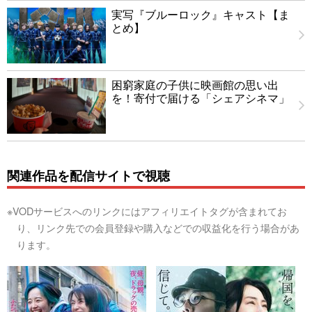
実写『ブルーロック』キャスト【ま
とめ】
困窮家庭の子供に映画館の思い出
を！寄付で届ける「シェアシネマ」
関連作品を配信サイトで視聴
※VODサービスへのリンクにはアフィリエイトタグが含まれてお
り、リンク先での会員登録や購入などでの収益化を行う場合があ
ります。