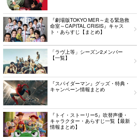
『劇場版TOKYO MER～走る緊急救
命室～CAPITAL CRISIS』キャス
ト・あらすじ【まとめ】
「ラヴ上等」シーズン2メンバー
【一覧】
『スパイダーマン』グッズ・特典・
キャンペーン情報まとめ
『トイ・ストーリー5』吹替声優・
キャラクター・あらすじ一覧【最新
情報まとめ】