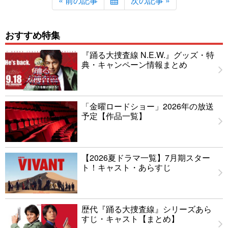
« 前の記事
次の記事 »
おすすめ特集
『踊る大捜査線 N.E.W.』グッズ・特
典・キャンペーン情報まとめ
「金曜ロードショー」2026年の放送
予定【作品一覧】
【2026夏ドラマ一覧】7月期スター
ト！キャスト・あらすじ
歴代『踊る大捜査線』シリーズあら
すじ・キャスト【まとめ】