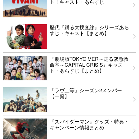
ト！キャスト・あらすじ
歴代『踊る大捜査線』シリーズあら
すじ・キャスト【まとめ】
『劇場版TOKYO MER～走る緊急救
命室～CAPITAL CRISIS』キャス
ト・あらすじ【まとめ】
「ラヴ上等」シーズン2メンバー
【一覧】
『スパイダーマン』グッズ・特典・
キャンペーン情報まとめ