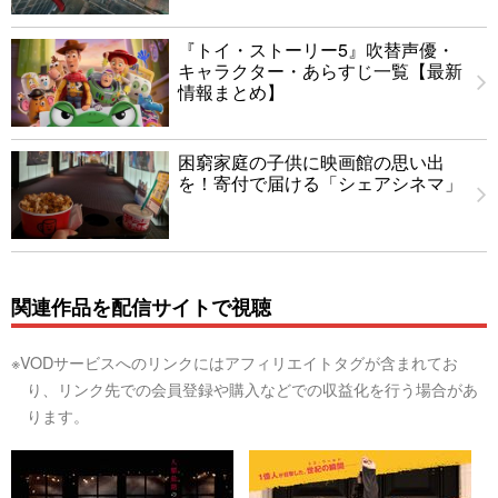
『トイ・ストーリー5』吹替声優・
キャラクター・あらすじ一覧【最新
情報まとめ】
困窮家庭の子供に映画館の思い出
を！寄付で届ける「シェアシネマ」
関連作品を配信サイトで視聴
※VODサービスへのリンクにはアフィリエイトタグが含まれてお
り、リンク先での会員登録や購入などでの収益化を行う場合があ
ります。