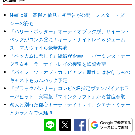
Netflix版「高慢と偏見」初予告が公開！ミスター・ダー
シーの姿も
『ハリー・ポッター』オーディオブック版、サイモン・
ペッグがロンの父に！キーラ・ナイトレイ＆ジェーム
ズ・マカヴォイら豪華共演
『ベッカムに恋して』続編が企画中 パーミンダ・ナー
グラ＆キーラ・ナイトレイの復帰を監督希望
『パイレーツ・オブ・カリビアン』新作にはおなじみの
キャストもカムバック予定！
『ブラックパンサー』コンビのR指定ヴァンパイアホラ
ーがヒット！実写版『マインクラフト』から首位奪取
恋人と別れた傷心キーラ・ナイトレイ、シエナ・ミラー
とカラオケで大騒ぎ