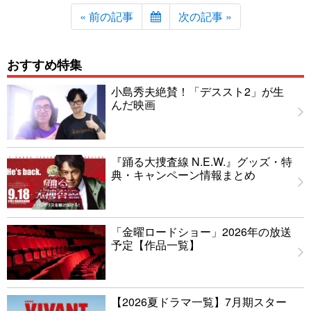
« 前の記事
次の記事 »
おすすめ特集
小島秀夫絶賛！「デススト2」が生
んだ映画
『踊る大捜査線 N.E.W.』グッズ・特
典・キャンペーン情報まとめ
「金曜ロードショー」2026年の放送
予定【作品一覧】
【2026夏ドラマ一覧】7月期スター