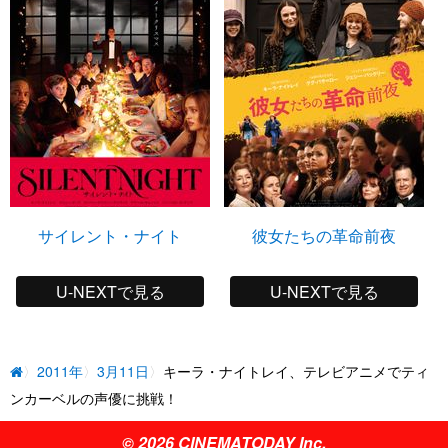
サイレント・ナイト
彼女たちの革命前夜
U-NEXTで見る
U-NEXTで見る
2011年
3月11日
キーラ・ナイトレイ、テレビアニメでティ
ンカーベルの声優に挑戦！
© 2026 CINEMATODAY Inc.