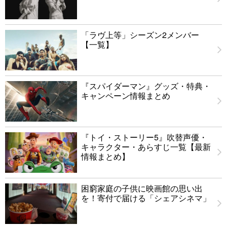
「ラヴ上等」シーズン2メンバー
【一覧】
『スパイダーマン』グッズ・特典・
キャンペーン情報まとめ
『トイ・ストーリー5』吹替声優・
キャラクター・あらすじ一覧【最新
情報まとめ】
困窮家庭の子供に映画館の思い出
を！寄付で届ける「シェアシネマ」