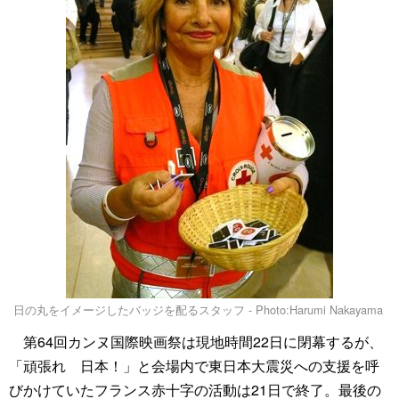
日の丸をイメージしたバッジを配るスタッフ - Photo:Harumi Nakayama
第64回カンヌ国際映画祭は現地時間22日に閉幕するが、
「頑張れ 日本！」と会場内で東日本大震災への支援を呼
びかけていたフランス赤十字の活動は21日で終了。最後の