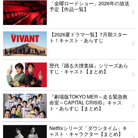
「金曜ロードショー」2026年の放送
予定【作品一覧】
【2026夏ドラマ一覧】7月期スター
ト！キャスト・あらすじ
歴代『踊る大捜査線』シリーズあら
すじ・キャスト【まとめ】
『劇場版TOKYO MER～走る緊急救
命室～CAPITAL CRISIS』キャス
ト・あらすじ【まとめ】
Netflixシリーズ「ダウンタイム」キ
ャスト・キャラクター【まとめ】