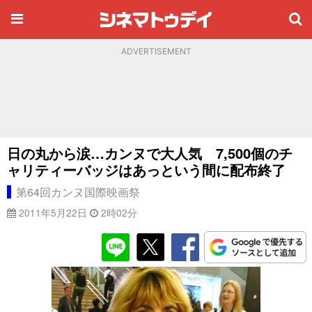
ADVERTISEMENT
日の丸から涙…カンヌで大人気 7,500個のチ
ャリティーバッジはあっという間に配布終了
第64回カンヌ国際映画祭
2011年5月22日
2時02分