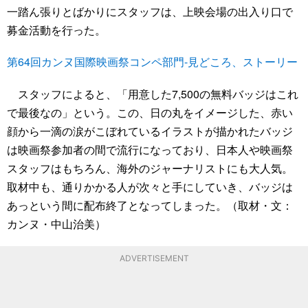
一踏ん張りとばかりにスタッフは、上映会場の出入り口で
募金活動を行った。
第64回カンヌ国際映画祭コンペ部門-見どころ、ストーリー
スタッフによると、「用意した7,500の無料バッジはこれ
で最後なの」という。この、日の丸をイメージした、赤い
顔から一滴の涙がこぼれているイラストが描かれたバッジ
は映画祭参加者の間で流行になっており、日本人や映画祭
スタッフはもちろん、海外のジャーナリストにも大人気。
取材中も、通りかかる人が次々と手にしていき、バッジは
あっという間に配布終了となってしまった。（取材・文：
カンヌ・中山治美）
ADVERTISEMENT