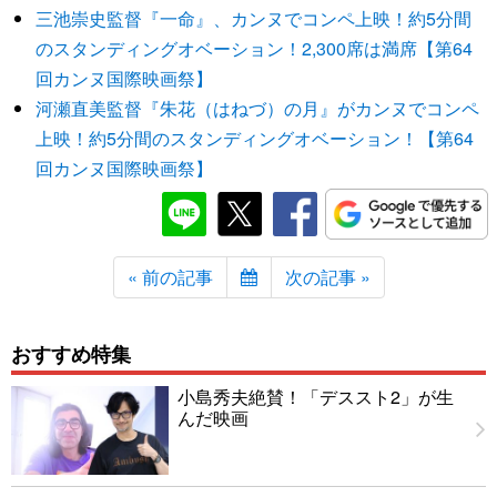
三池崇史監督『一命』、カンヌでコンペ上映！約5分間
のスタンディングオベーション！2,300席は満席【第64
回カンヌ国際映画祭】
河瀬直美監督『朱花（はねづ）の月』がカンヌでコンペ
上映！約5分間のスタンディングオベーション！【第64
回カンヌ国際映画祭】
« 前の記事
次の記事 »
おすすめ特集
小島秀夫絶賛！「デススト2」が生
んだ映画