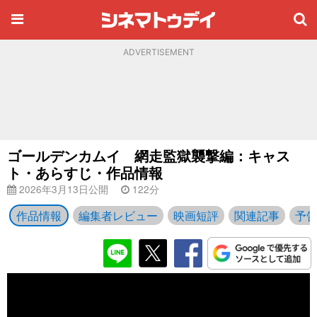
ADVERTISEMENT
ゴールデンカムイ 網走監獄襲撃編：キャス
ト・あらすじ・作品情報
2026年3月13日公開
122分
作品情報
編集者レビュー
映画短評
関連記事
予