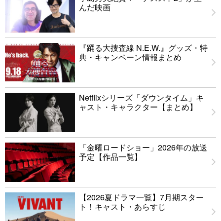
んだ映画
『踊る大捜査線 N.E.W.』グッズ・特
典・キャンペーン情報まとめ
Netflixシリーズ「ダウンタイム」キ
ャスト・キャラクター【まとめ】
「金曜ロードショー」2026年の放送
予定【作品一覧】
【2026夏ドラマ一覧】7月期スター
ト！キャスト・あらすじ