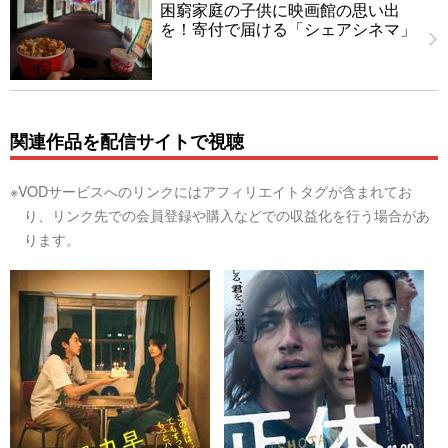
困窮家庭の子供に映画館の思い出
を！寄付で届ける「シェアシネマ」
関連作品を配信サイトで視聴
※VODサービスへのリンクにはアフィリエイトタグが含まれてお
り、リンク先での会員登録や購入などでの収益化を行う場合があ
ります。