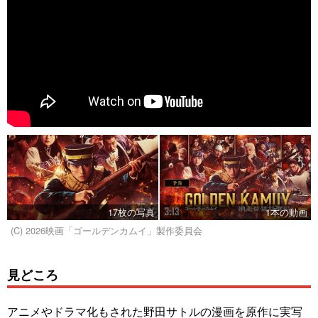
17枚の写真
1本の動画
(C) 2026映画「ゴールデンカムイ」製作委員会
見どころ
アニメやドラマ化もされた野田サトルの漫画を原作に実写