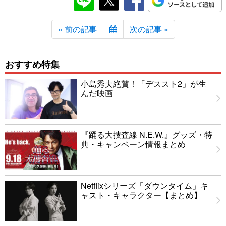
« 前の記事
次の記事 »
おすすめ特集
小島秀夫絶賛！「デススト2」が生
んだ映画
『踊る大捜査線 N.E.W.』グッズ・特
典・キャンペーン情報まとめ
Netflixシリーズ「ダウンタイム」キ
ャスト・キャラクター【まとめ】