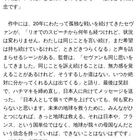
念です」
作中には、20年にわたって孤独な戦いを続けてきたセヴ
ァンが、「リオでのスピーチから何年も経つけれど、状況
は変わりません。わたしは同じことを言い続け、まだ希望
は持ち続けているけれど、ときどきつらくなる」と声を詰
まらせるシーンがある。監督は、「セヴァンも同じ思いを
してきました。同じことを訴え続けることは、無力感を覚
えることがあるけれど、そうするしか道はない。いつか絶
対に分かってくれる人は出てくる」と語り、最後は笑顔
で、ハチマキを締め直し、日本人に向けてメッセージを送
った。「日本人として個々で声を上げていても、何も変わ
らないと思います。未来の地球を救うために、みんながひ
とつになれば、きっと地球は救える。それは日本や、フラ
ンス、という国単位ではなく、地球が我々の母国なんだと
いう信念を持っていれば、できないことはないはずです」