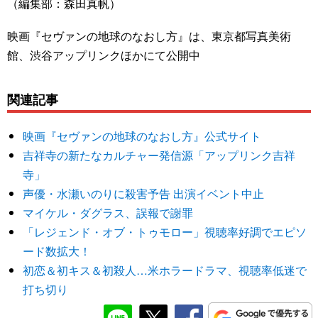
（編集部：森田真帆）
映画『セヴァンの地球のなおし方』は、東京都写真美術
館、渋谷アップリンクほかにて公開中
関連記事
映画『セヴァンの地球のなおし方』公式サイト
吉祥寺の新たなカルチャー発信源「アップリンク吉祥
寺」
声優・水瀬いのりに殺害予告 出演イベント中止
マイケル・ダグラス、誤報で謝罪
「レジェンド・オブ・トゥモロー」視聴率好調でエピソ
ード数拡大！
初恋＆初キス＆初殺人…米ホラードラマ、視聴率低迷で
打ち切り