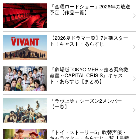
「金曜ロードショー」2026年の放送
予定【作品一覧】
【2026夏ドラマ一覧】7月期スター
ト！キャスト・あらすじ
『劇場版TOKYO MER～走る緊急救
命室～CAPITAL CRISIS』キャス
ト・あらすじ【まとめ】
「ラヴ上等」シーズン2メンバー
【一覧】
『トイ・ストーリー5』吹替声優・
キャラクター・あらすじ一覧【最新