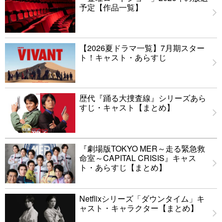
予定【作品一覧】
【2026夏ドラマ一覧】7月期スター
ト！キャスト・あらすじ
歴代『踊る大捜査線』シリーズあら
すじ・キャスト【まとめ】
『劇場版TOKYO MER～走る緊急救
命室～CAPITAL CRISIS』キャス
ト・あらすじ【まとめ】
Netflixシリーズ「ダウンタイム」キ
ャスト・キャラクター【まとめ】