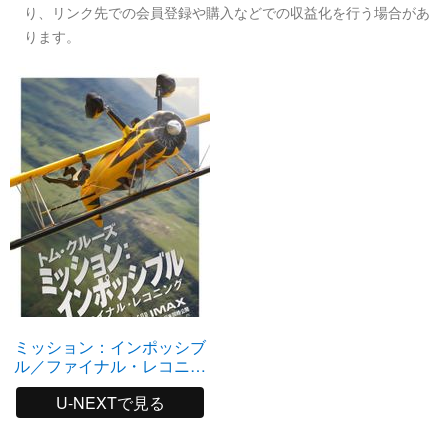
り、リンク先での会員登録や購入などでの収益化を行う場合があ
ります。
ミッション：インポッシブ
ル／ファイナル・レコニン
グ
U-NEXTで見る