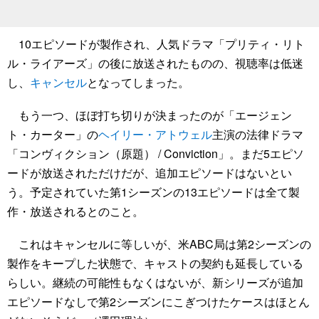
10エピソードが製作され、人気ドラマ「プリティ・リト
ル・ライアーズ」の後に放送されたものの、視聴率は低迷
し、
キャンセル
となってしまった。
もう一つ、ほぼ打ち切りが決まったのが「エージェン
ト・カーター」の
ヘイリー・アトウェル
主演の法律ドラマ
「コンヴィクション（原題） / Conviction」。まだ5エピソ
ードが放送されただけだが、追加エピソードはないとい
う。予定されていた第1シーズンの13エピソードは全て製
作・放送されるとのこと。
これはキャンセルに等しいが、米ABC局は第2シーズンの
製作をキープした状態で、キャストの契約も延長している
らしい。継続の可能性もなくはないが、新シリーズが追加
エピソードなしで第2シーズンにこぎつけたケースはほとん