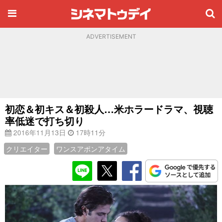
ADVERTISEMENT
初恋＆初キス＆初殺人…米ホラードラマ、視聴
率低迷で打ち切り
2016年11月13日
17時11分
クリエイター
ワンスアポンアタイム