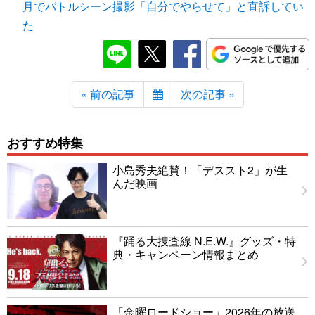
月でバトルシーン撮影「自分でやらせて」と直訴してい
た
« 前の記事
次の記事 »
おすすめ特集
小島秀夫絶賛！「デススト2」が生
んだ映画
『踊る大捜査線 N.E.W.』グッズ・特
典・キャンペーン情報まとめ
「金曜ロードショー」2026年の放送