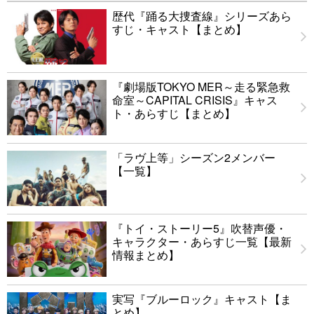
歴代『踊る大捜査線』シリーズあら
すじ・キャスト【まとめ】
『劇場版TOKYO MER～走る緊急救
命室～CAPITAL CRISIS』キャス
ト・あらすじ【まとめ】
「ラヴ上等」シーズン2メンバー
【一覧】
『トイ・ストーリー5』吹替声優・
キャラクター・あらすじ一覧【最新
情報まとめ】
実写『ブルーロック』キャスト【ま
とめ】