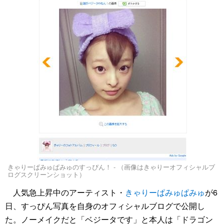
きゃりーぱみゅぱみゅのすっぴん！ - （画像はきゃりーオフィシャルブ
ログスクリーンショット）
人気急上昇中のアーティスト・
きゃりーぱみゅぱみゅ
が6
日、すっぴん写真を自身のオフィシャルブログで公開し
た。ノーメイクだと「ベジータです」と本人は「ドラゴン