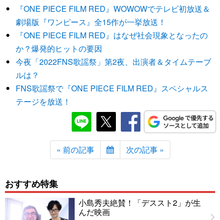
『ONE PIECE FILM RED』WOWOWでテレビ初放送＆
劇場版『ワンピース』全15作が一挙放送！
『ONE PIECE FILM RED』はなぜ社会現象となったの
か？爆発的ヒットの要因
今夜「2022FNS歌謡祭」第2夜、出演者＆タイムテーブ
ルは？
FNS歌謡祭で『ONE PIECE FILM RED』スペシャルス
テージを放送！
« 前の記事
次の記事 »
おすすめ特集
小島秀夫絶賛！「デススト2」が生
んだ映画