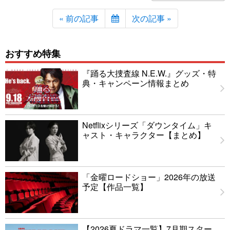
« 前の記事
次の記事 »
おすすめ特集
『踊る大捜査線 N.E.W.』グッズ・特
典・キャンペーン情報まとめ
Netflixシリーズ「ダウンタイム」キ
ャスト・キャラクター【まとめ】
「金曜ロードショー」2026年の放送
予定【作品一覧】
【2026夏ドラマ一覧】7月期スター