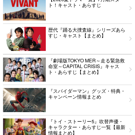
ト！キャスト・あらすじ
歴代『踊る大捜査線』シリーズあら
すじ・キャスト【まとめ】
『劇場版TOKYO MER～走る緊急救
命室～CAPITAL CRISIS』キャス
ト・あらすじ【まとめ】
『スパイダーマン』グッズ・特典・
キャンペーン情報まとめ
『トイ・ストーリー5』吹替声優・
キャラクター・あらすじ一覧【最新
情報まとめ】