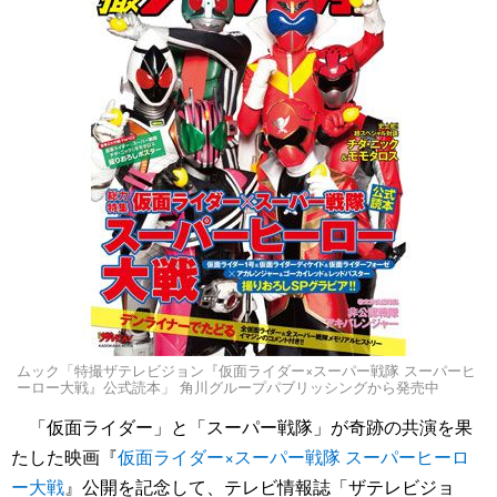
ムック「特撮ザテレビジョン『仮面ライダー×スーパー戦隊 スーパーヒ
ーロー大戦』公式読本」 角川グループパブリッシングから発売中
「仮面ライダー」と「スーパー戦隊」が奇跡の共演を果
たした映画『
仮面ライダー×スーパー戦隊 スーパーヒーロ
ー大戦
』公開を記念して、テレビ情報誌「ザテレビジョ