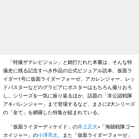
「特撮ザテレビジョン」と銘打たれた本書は、そんな特
撮史に残る記念すべき作品の公式ビジュアル読本。仮面ラ
イダー1号に仮面ライダーフォーゼ、アカレンジャー、レッ
ドバスターなどのグラビアにポスターはもちろん撮りおろ
し。シリーズを一気に振り返るほか、話題の「非公認戦隊
アキバレンジャー」まで登場するなど、まさに2大シリーズ
の「全て」を網羅した特集が組まれている。
「仮面ライダーディケイド」の
井上正大
×「海賊戦隊ゴー
カイジャー」の
小澤亮太
、また「仮面ライダーフォーゼ」