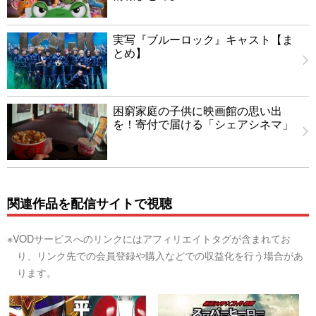
実写『ブルーロック』キャスト【ま
とめ】
困窮家庭の子供に映画館の思い出
を！寄付で届ける「シェアシネマ」
関連作品を配信サイトで視聴
※VODサービスへのリンクにはアフィリエイトタグが含まれてお
り、リンク先での会員登録や購入などでの収益化を行う場合があ
ります。