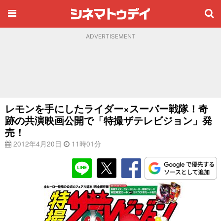
ADVERTISEMENT
レモンを手にしたライダー×スーパー戦隊！奇
跡の共演映画公開で「特撮ザテレビジョン」発
売！
2012年4月20日
11時01分