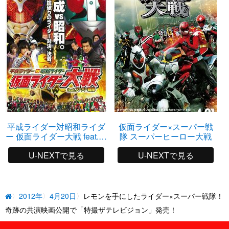
平成ライダー対昭和ライダ
仮面ライダー×スーパー戦
ー 仮面ライダー大戦 feat.ス
隊 スーパーヒーロー大戦
ーパー戦隊
U-NEXTで見る
U-NEXTで見る
2012年
4月20日
レモンを手にしたライダー×スーパー戦隊！
奇跡の共演映画公開で「特撮ザテレビジョン」発売！