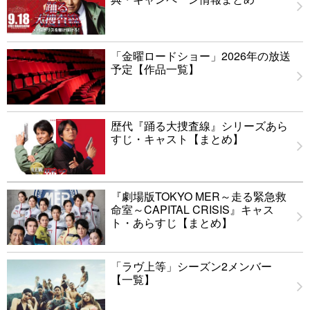
「金曜ロードショー」2026年の放送
予定【作品一覧】
歴代『踊る大捜査線』シリーズあら
すじ・キャスト【まとめ】
『劇場版TOKYO MER～走る緊急救
命室～CAPITAL CRISIS』キャス
ト・あらすじ【まとめ】
「ラヴ上等」シーズン2メンバー
【一覧】