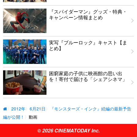
『スパイダーマン』グッズ・特典・
キャンペーン情報まとめ
実写『ブルーロック』キャスト【ま
とめ】
困窮家庭の子供に映画館の思い出
を！寄付で届ける「シェアシネマ」
2012年
6月21日
『モンスターズ・インク』続編の最新予告
編が公開！
動画
© 2026 CINEMATODAY Inc.