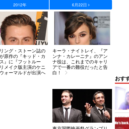
2012年
6月22日
リング・ストーン誌の
キーラ・ナイトレイ、『ア
が原作の『キッド・カ
ンナ・カレーニナ』のアン
ス』に『フットルー
ナ役は、これまでのキャリ
リメイク版主演のケニ
アで一番の難役だったと告
ウォーマルドが出演へ
白！
おす
東京国際映画祭グランプリ