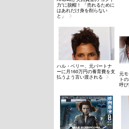
力”に脱帽！ 「売れるために
はあれだけ身を削らない
と」
ハル・ベリー、元パートナ
ーに月160万円の養育費を支
元モ
払うよう言い渡される
トの
呼び