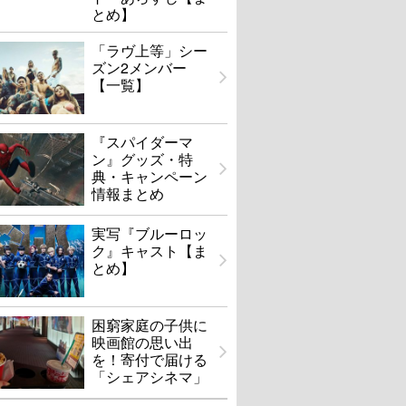
とめ】
「ラヴ上等」シー
ズン2メンバー
【一覧】
『スパイダーマ
ン』グッズ・特
典・キャンペーン
情報まとめ
実写『ブルーロッ
ク』キャスト【ま
とめ】
困窮家庭の子供に
映画館の思い出
を！寄付で届ける
「シェアシネマ」