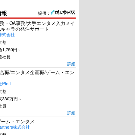
情報
提供：
務・OA事務/大手エンタメ入力メイ
気キャラの発注サポート
株式会社
京都
1,750円～
遣社員
詳細
合職/エンタメ企画職/ゲーム・エン
lott
京都
330万円～
社員
詳細
ゲーム・エンタメ
artners株式会社
京都