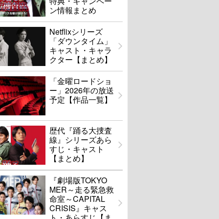
特典・キャンペー
ン情報まとめ
Netflixシリーズ
「ダウンタイム」
キャスト・キャラ
クター【まとめ】
「金曜ロードショ
ー」2026年の放送
予定【作品一覧】
歴代『踊る大捜査
線』シリーズあら
すじ・キャスト
【まとめ】
『劇場版TOKYO
MER～走る緊急救
命室～CAPITAL
CRISIS』キャス
ト・あらすじ【ま