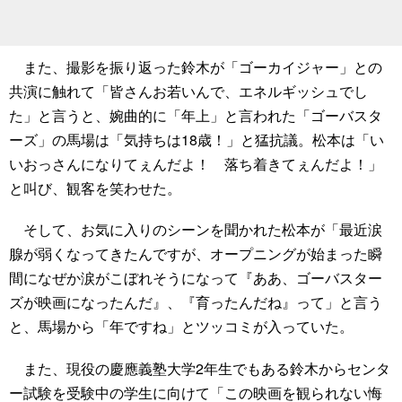
また、撮影を振り返った鈴木が「ゴーカイジャー」との
共演に触れて「皆さんお若いんで、エネルギッシュでし
た」と言うと、婉曲的に「年上」と言われた「ゴーバスタ
ーズ」の馬場は「気持ちは18歳！」と猛抗議。松本は「い
いおっさんになりてぇんだよ！ 落ち着きてぇんだよ！」
と叫び、観客を笑わせた。
そして、お気に入りのシーンを聞かれた松本が「最近涙
腺が弱くなってきたんですが、オープニングが始まった瞬
間になぜか涙がこぼれそうになって『ああ、ゴーバスター
ズが映画になったんだ』、『育ったんだね』って」と言う
と、馬場から「年ですね」とツッコミが入っていた。
また、現役の慶應義塾大学2年生でもある鈴木からセンタ
ー試験を受験中の学生に向けて「この映画を観られない悔