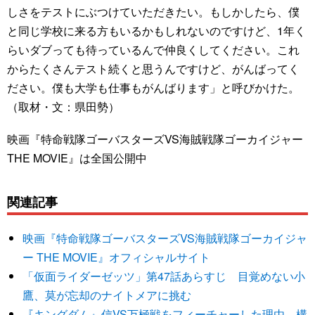
しさをテストにぶつけていただきたい。もしかしたら、僕
と同じ学校に来る方もいるかもしれないのですけど、1年く
らいダブっても待っているんで仲良くしてください。これ
からたくさんテスト続くと思うんですけど、がんばってく
ださい。僕も大学も仕事もがんばります」と呼びかけた。
（取材・文：県田勢）
映画『特命戦隊ゴーバスターズVS海賊戦隊ゴーカイジャー
THE MOVIE』は全国公開中
関連記事
映画『特命戦隊ゴーバスターズVS海賊戦隊ゴーカイジャ
ー THE MOVIE』オフィシャルサイト
「仮面ライダーゼッツ」第47話あらすじ 目覚めない小
鷹、莫が忘却のナイトメアに挑む
『キングダム』信VS万極戦をフィーチャーした理由 構