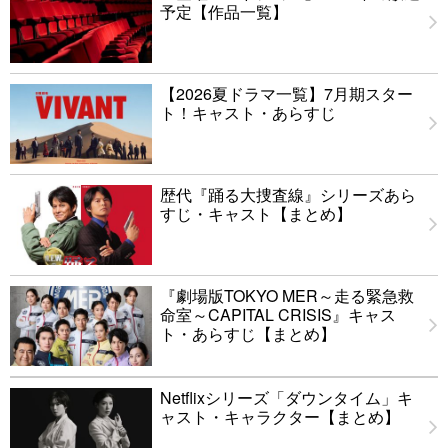
予定【作品一覧】
【2026夏ドラマ一覧】7月期スター
ト！キャスト・あらすじ
歴代『踊る大捜査線』シリーズあら
すじ・キャスト【まとめ】
『劇場版TOKYO MER～走る緊急救
命室～CAPITAL CRISIS』キャス
ト・あらすじ【まとめ】
Netflixシリーズ「ダウンタイム」キ
ャスト・キャラクター【まとめ】