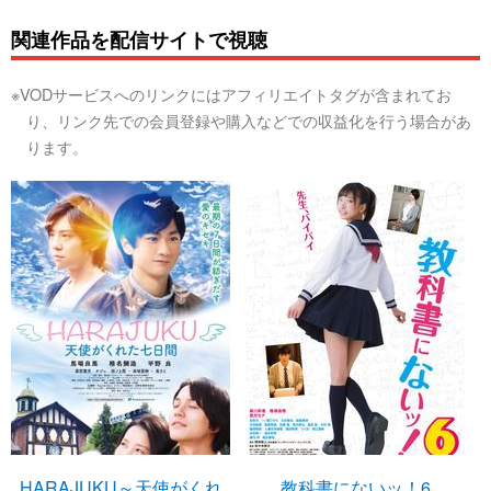
関連作品を配信サイトで視聴
※VODサービスへのリンクにはアフィリエイトタグが含まれてお
り、リンク先での会員登録や購入などでの収益化を行う場合があ
ります。
HARAJUKU～天使がくれ
教科書にないッ！6