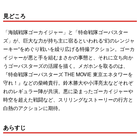
見どころ
「海賊戦隊ゴーカイジャー」と「特命戦隊ゴーバスター
ズ」が、巨大な力が持ち主に宿るといわれる“幻のレンジャ
ーキー”をめぐり戦いを繰り広げる特撮アクション。ゴーカ
イジャーが悪と手を組むまさかの事態と、それに立ち向か
うゴーバスターズの活躍を描く。メガホンを取るのは、
『特命戦隊ゴーバスターズ THE MOVIE 東京エネタワーを
守れ！』などの柴崎貴行。鈴木勝大や小澤亮太などそれぞ
れのレギュラー陣が共演。悪に染まったゴーカイジャーや
時空を超えた戦闘など、スリリングなストーリーの行方と
白熱のアクションに期待。
あらすじ