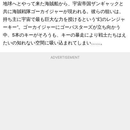
地球へとやって来た海賊船から、宇宙帝国ザンギャックと
共に海賊戦隊ゴーカイジャーが現われる。彼らの狙いは、
持ち主に宇宙で最も巨大な力を授けるという“幻のレンジャ
ーキー”。ゴーカイジャーにゴーバスターズが立ち向かう
中、5本のキーがそろうも、キーの暴走により戦士たちはえ
たいの知れない空間に吸い込まれてしまい……。
ADVERTISEMENT