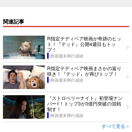
関連記事
R指定テディベア映画が奇跡のヒッ
ト！『テッド』公開4週目もトッ
プ！
映画週末興行成績
R指定テディベア映画まさかの返り
咲き！『テッド』が再びトップ！
映画週末興行成績
『ストロベリーナイト』初登場ナン
バー1！トップ3が3億円突破の混戦
制す！
映画週末興行成績
すべて見る »