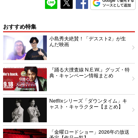
おすすめ特集
小島秀夫絶賛！「デススト2」が生
んだ映画
『踊る大捜査線 N.E.W.』グッズ・特
典・キャンペーン情報まとめ
Netflixシリーズ「ダウンタイム」キ
ャスト・キャラクター【まとめ】
「金曜ロードショー」2026年の放送
予定【作品一覧】