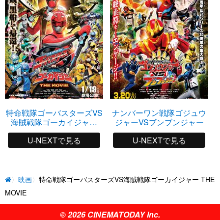
特命戦隊ゴーバスターズVS
ナンバーワン戦隊ゴジュウ
海賊戦隊ゴーカイジャー
ジャーVSブンブンジャー
THE MOVIE
U-NEXTで見る
U-NEXTで見る
映画
特命戦隊ゴーバスターズVS海賊戦隊ゴーカイジャー THE
MOVIE
© 2026 CINEMATODAY Inc.