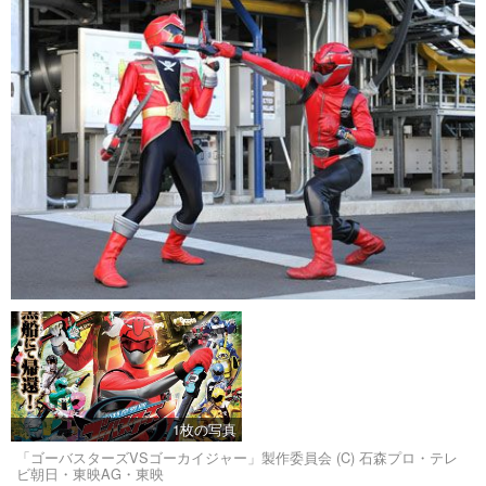
1枚の写真
「ゴーバスターズVSゴーカイジャー」製作委員会 (C) 石森プロ・テレ
ビ朝日・東映AG・東映