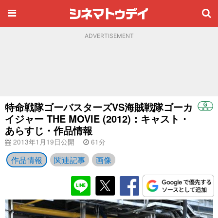
ADVERTISEMENT
特命戦隊ゴーバスターズVS海賊戦隊ゴーカ
イジャー THE MOVIE (2012)：キャスト・
あらすじ・作品情報
2013年1月19日公開
61分
作品情報
関連記事
画像