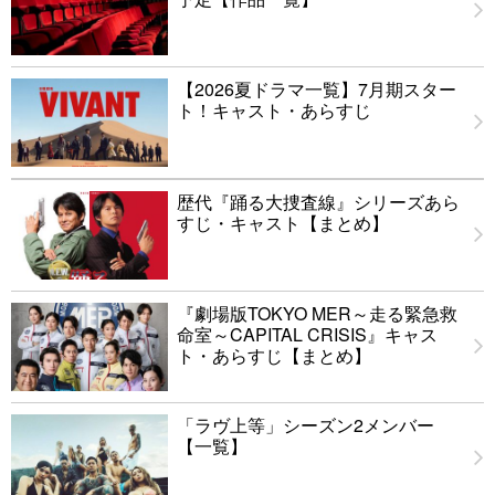
【2026夏ドラマ一覧】7月期スター
ト！キャスト・あらすじ
歴代『踊る大捜査線』シリーズあら
すじ・キャスト【まとめ】
『劇場版TOKYO MER～走る緊急救
命室～CAPITAL CRISIS』キャス
ト・あらすじ【まとめ】
「ラヴ上等」シーズン2メンバー
【一覧】