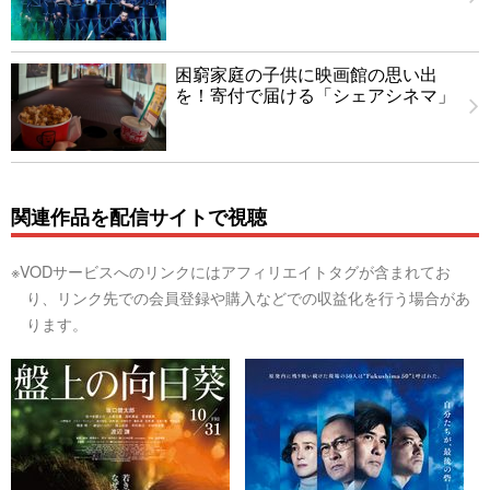
困窮家庭の子供に映画館の思い出
を！寄付で届ける「シェアシネマ」
関連作品を配信サイトで視聴
※VODサービスへのリンクにはアフィリエイトタグが含まれてお
り、リンク先での会員登録や購入などでの収益化を行う場合があ
ります。