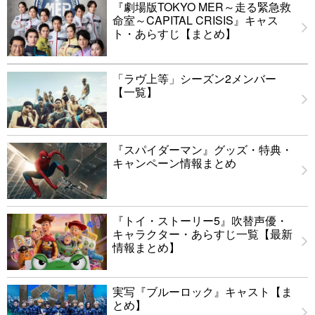
『劇場版TOKYO MER～走る緊急救
命室～CAPITAL CRISIS』キャス
ト・あらすじ【まとめ】
「ラヴ上等」シーズン2メンバー
【一覧】
『スパイダーマン』グッズ・特典・
キャンペーン情報まとめ
『トイ・ストーリー5』吹替声優・
キャラクター・あらすじ一覧【最新
情報まとめ】
実写『ブルーロック』キャスト【ま
とめ】