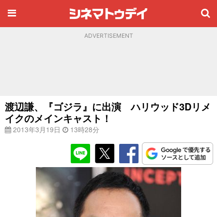
ADVERTISEMENT
渡辺謙、『ゴジラ』に出演 ハリウッド3Dリメ
イクのメインキャスト！
2013年3月19日
13時28分