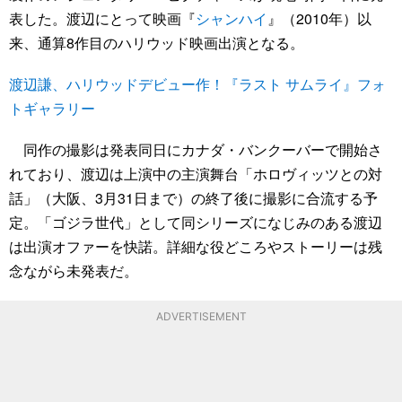
表した。渡辺にとって映画『
シャンハイ
』（2010年）以
来、通算8作目のハリウッド映画出演となる。
渡辺謙、ハリウッドデビュー作！『ラスト サムライ』フォ
トギャラリー
同作の撮影は発表同日にカナダ・バンクーバーで開始さ
れており、渡辺は上演中の主演舞台「ホロヴィッツとの対
話」（大阪、3月31日まで）の終了後に撮影に合流する予
定。「ゴジラ世代」として同シリーズになじみのある渡辺
は出演オファーを快諾。詳細な役どころやストーリーは残
念ながら未発表だ。
ADVERTISEMENT