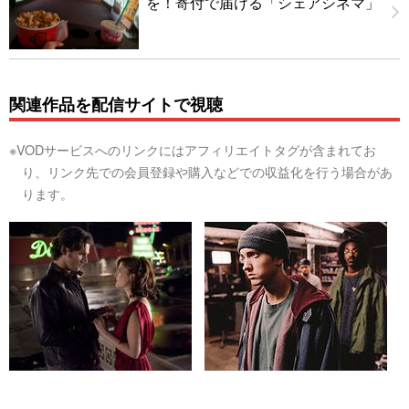
を！寄付で届ける「シェアシネマ」
関連作品を配信サイトで視聴
※VODサービスへのリンクにはアフィリエイトタグが含まれてお
り、リンク先での会員登録や購入などでの収益化を行う場合があ
ります。