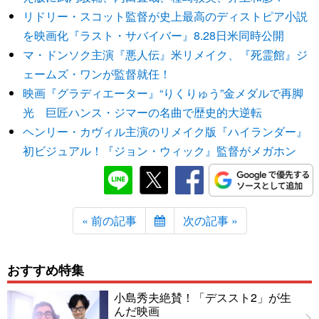
リドリー・スコット監督が史上最高のディストピア小説
を映画化『ラスト・サバイバー』8.28日米同時公開
マ・ドンソク主演『悪人伝』米リメイク、『死霊館』ジ
ェームズ・ワンが監督就任！
映画『グラディエーター』“りくりゅう”金メダルで再脚
光 巨匠ハンス・ジマーの名曲で歴史的大逆転
ヘンリー・カヴィル主演のリメイク版『ハイランダー』
初ビジュアル！『ジョン・ウィック』監督がメガホン
« 前の記事
次の記事 »
おすすめ特集
小島秀夫絶賛！「デススト2」が生
んだ映画