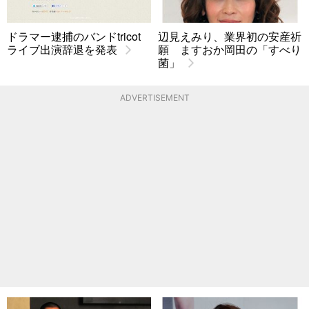
ドラマー逮捕のバンドtricot
辺見えみり、業界初の安産祈
ライブ出演辞退を発表
願 ますおか岡田の「すべり
菌」
ADVERTISEMENT