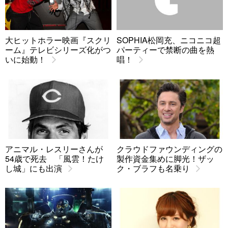
大ヒットホラー映画『スクリ
SOPHIA松岡充、ニコニコ超
ーム』テレビシリーズ化がつ
パーティーで禁断の曲を熱
いに始動！
唱！
アニマル・レスリーさんが
クラウドファウンディングの
54歳で死去 「風雲！たけ
製作資金集めに脚光！ザッ
し城」にも出演
ク・ブラフも名乗り