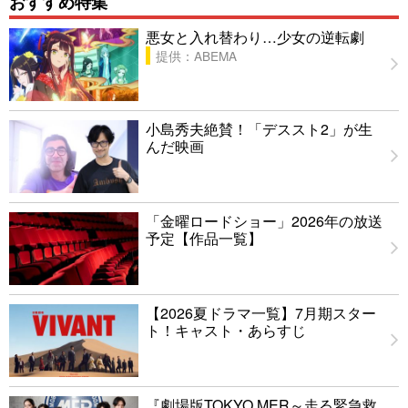
おすすめ特集
悪女と入れ替わり…少女の逆転劇
提供：ABEMA
小島秀夫絶賛！「デススト2」が生
んだ映画
「金曜ロードショー」2026年の放送
予定【作品一覧】
【2026夏ドラマ一覧】7月期スター
ト！キャスト・あらすじ
『劇場版TOKYO MER～走る緊急救