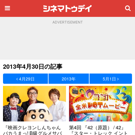
ADVERTISEMENT
2013年4月30日の記事
4月29日
2013年
5月1日
『映画クレヨンしんちゃん
第4回 『42（原題） / 42』
バカうまっ! B級グルメサバ
『スター・トレック イント