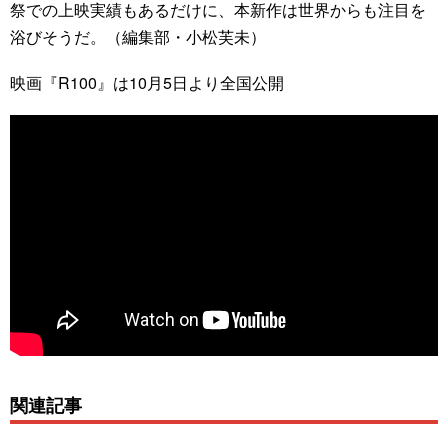
祭での上映実績もあるだけに、本新作は世界からも注目を
浴びそうだ。（編集部・小松芙未）
映画『R100』は10月5日より全国公開
関連記事