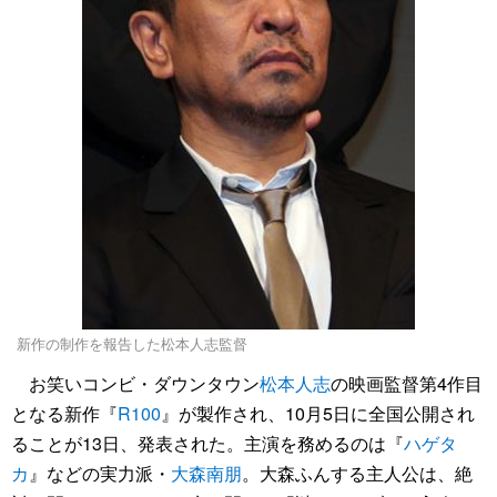
新作の制作を報告した松本人志監督
お笑いコンビ・ダウンタウン
松本人志
の映画監督第4作目
となる新作『
R100
』が製作され、10月5日に全国公開され
ることが13日、発表された。主演を務めるのは『
ハゲタ
カ
』などの実力派・
大森南朋
。大森ふんする主人公は、絶