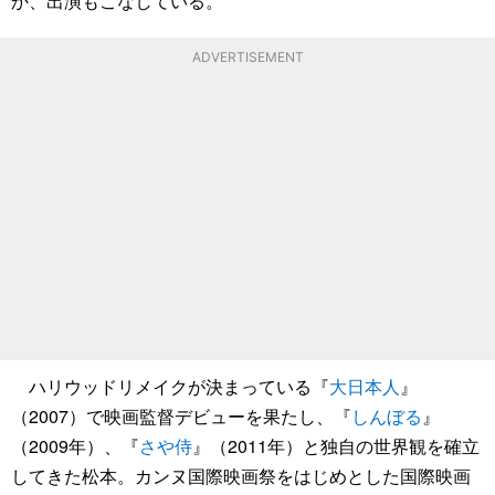
か、出演もこなしている。
ADVERTISEMENT
ハリウッドリメイクが決まっている『
大日本人
』
（2007）で映画監督デビューを果たし、『
しんぼる
』
（2009年）、『
さや侍
』（2011年）と独自の世界観を確立
してきた松本。カンヌ国際映画祭をはじめとした国際映画