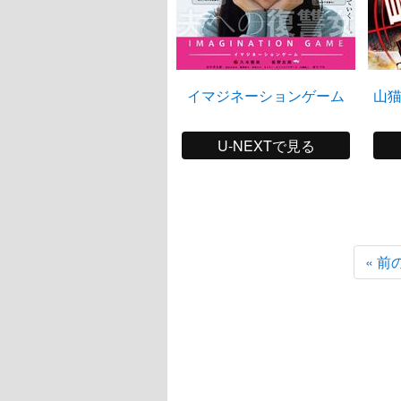
イマジネーションゲーム
山猫
U-NEXTで見る
« 前