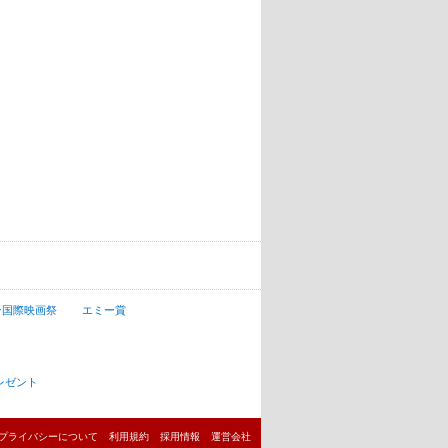
ン国際映画祭
エミー賞
レゼント
プライバシーについて
利用規約
採用情報
運営会社