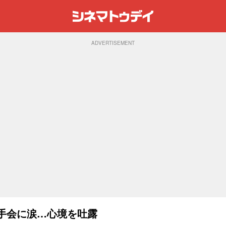
ADVERTISEMENT
握手会に涙…心境を吐露