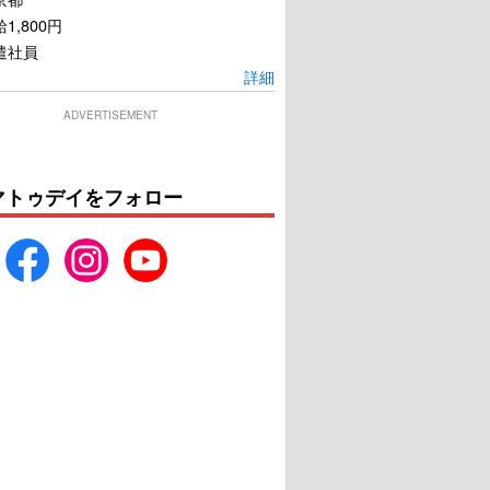
1,800円
遣社員
詳細
ADVERTISEMENT
マトゥデイをフォロー