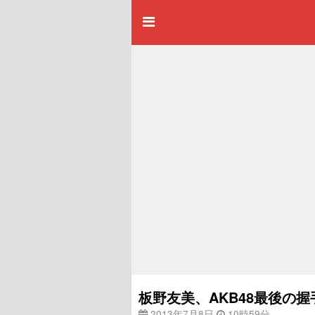
板野友美、AKB48最後の
2013年7月8日
10時59分