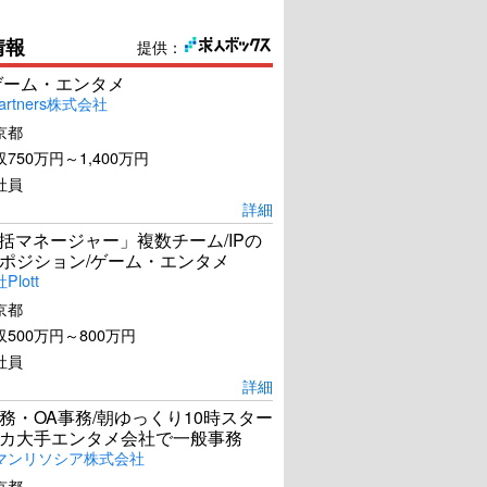
情報
提供：
ゲーム・エンタメ
artners株式会社
京都
750万円～1,400万円
社員
詳細
統括マネージャー」複数チーム/IPの
ポジション/ゲーム・エンタメ
lott
京都
500万円～800万円
社員
詳細
務・OA事務/朝ゆっくり10時スター
カ大手エンタメ会社で一般事務
マンリソシア株式会社
京都