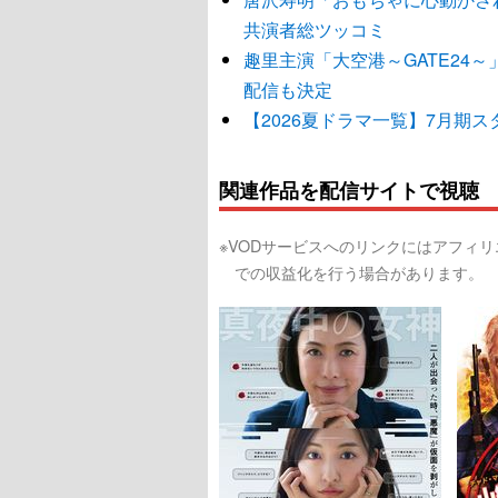
共演者総ツッコミ
趣里主演「大空港～GATE24～
配信も決定
【2026夏ドラマ一覧】7月期
関連作品を配信サイトで視聴
※VODサービスへのリンクにはアフィ
での収益化を行う場合があります。