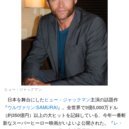
ヒュー・ジャックマン
日本を舞台にした
ヒュー・ジャックマン
主演の話題作
『
ウルヴァリン:SAMURAI
』。全世界で3億5,000万ドル
（約350億円）以上の大ヒットを記録している、今年一番斬
新なスーパーヒーロー映画がいよいよ公開された。『
レ・