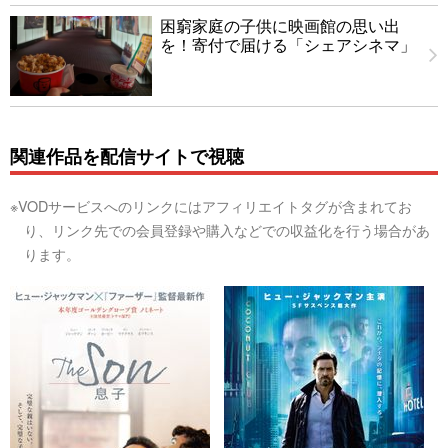
困窮家庭の子供に映画館の思い出
を！寄付で届ける「シェアシネマ」
関連作品を配信サイトで視聴
※VODサービスへのリンクにはアフィリエイトタグが含まれてお
り、リンク先での会員登録や購入などでの収益化を行う場合があ
ります。