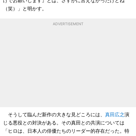
けでお願いします』とは、さすがに言えなかったけどね
（笑）」と明かす。
ADVERTISEMENT
そうして臨んだ新作の大きな見どころには、
真田広之
演
じる悪役との対決がある。その真田との共演については
「ヒロは、日本人の俳優たちのリーダー的存在だった。特