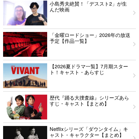
小島秀夫絶賛！「デススト2」が生
んだ映画
「金曜ロードショー」2026年の放送
予定【作品一覧】
【2026夏ドラマ一覧】7月期スター
ト！キャスト・あらすじ
歴代『踊る大捜査線』シリーズあら
すじ・キャスト【まとめ】
Netflixシリーズ「ダウンタイム」キ
ャスト・キャラクター【まとめ】