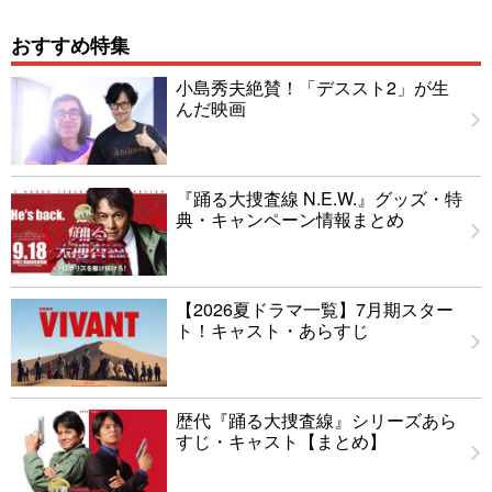
おすすめ特集
小島秀夫絶賛！「デススト2」が生
んだ映画
『踊る大捜査線 N.E.W.』グッズ・特
典・キャンペーン情報まとめ
【2026夏ドラマ一覧】7月期スター
ト！キャスト・あらすじ
歴代『踊る大捜査線』シリーズあら
すじ・キャスト【まとめ】