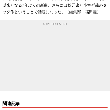
以来となる7年ぶりの新曲、さらには秋元康と小室哲哉のタ
ッグ作ということで話題になった。（編集部・福田麗）
ADVERTISEMENT
関連記事