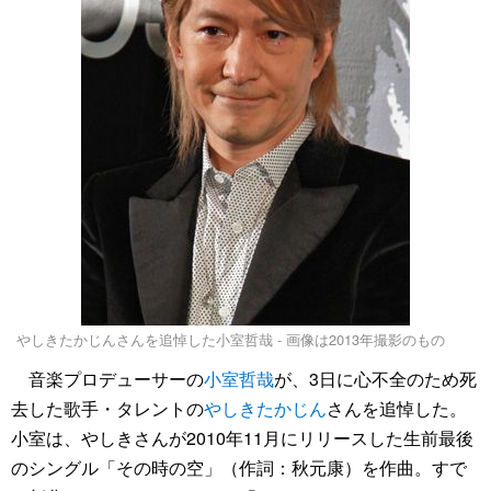
やしきたかじんさんを追悼した小室哲哉 - 画像は2013年撮影のもの
音楽プロデューサーの
小室哲哉
が、3日に心不全のため死
去した歌手・タレントの
やしきたかじん
さんを追悼した。
小室は、やしきさんが2010年11月にリリースした生前最後
のシングル「その時の空」（作詞：秋元康）を作曲。すで