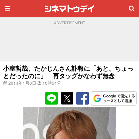
ADVERTISEMENT
小室哲哉、たかじんさん訃報に「あと、ちょっ
とだったのに」 再タッグかなわず無念
2014年1月8日
10時54分