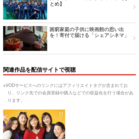
とめ】
困窮家庭の子供に映画館の思い出
を！寄付で届ける「シェアシネマ」
関連作品を配信サイトで視聴
※VODサービスへのリンクにはアフィリエイトタグが含まれてお
り、リンク先での会員登録や購入などでの収益化を行う場合があ
ります。