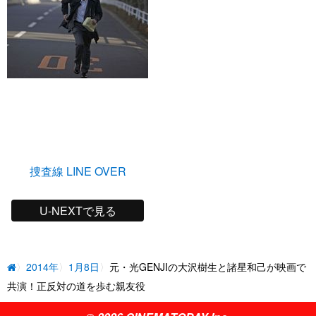
捜査線 LINE OVER
U-NEXTで見る
2014年
1月8日
元・光GENJIの大沢樹生と諸星和己が映画で
共演！正反対の道を歩む親友役