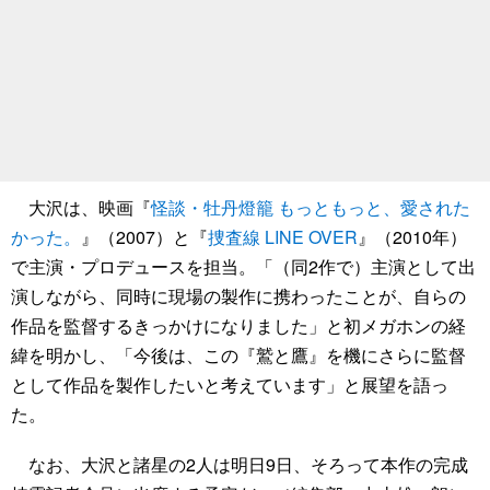
大沢は、映画『
怪談・牡丹燈籠 もっともっと、愛された
かった。
』（2007）と『
捜査線 LINE OVER
』（2010年）
で主演・プロデュースを担当。「（同2作で）主演として出
演しながら、同時に現場の製作に携わったことが、自らの
作品を監督するきっかけになりました」と初メガホンの経
緯を明かし、「今後は、この『鷲と鷹』を機にさらに監督
として作品を製作したいと考えています」と展望を語っ
た。
なお、大沢と諸星の2人は明日9日、そろって本作の完成