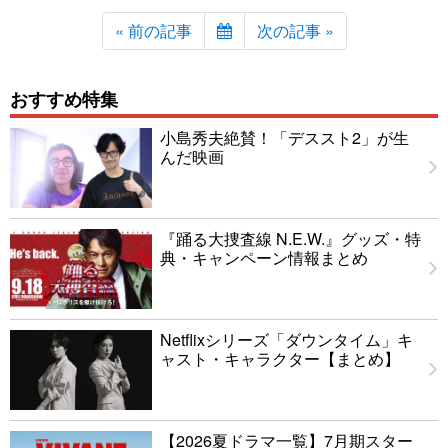
« 前の記事
次の記事 »
おすすめ特集
小島秀夫絶賛！「デススト2」が生
んだ映画
『踊る大捜査線 N.E.W.』グッズ・特
典・キャンペーン情報まとめ
Netflixシリーズ「ダウンタイム」キ
ャスト・キャラクター【まとめ】
【2026夏ドラマ一覧】7月期スター