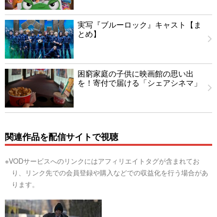
実写『ブルーロック』キャスト【ま
とめ】
困窮家庭の子供に映画館の思い出
を！寄付で届ける「シェアシネマ」
関連作品を配信サイトで視聴
※VODサービスへのリンクにはアフィリエイトタグが含まれてお
り、リンク先での会員登録や購入などでの収益化を行う場合があ
ります。