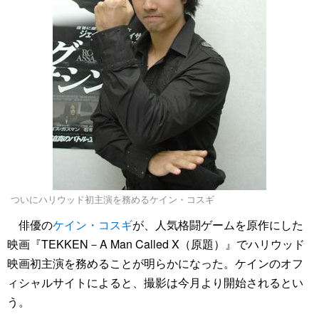
ついにハリウッド初主演を務めるケイン・コスギ
俳優の
ケイン・コスギ
が、人気格闘ゲームを原作にした
映画『TEKKEN－A Man Called X（原題）』でハリウッド
映画初主演を務めることが明らかになった。ケインのオフ
ィシャルサイトによると、撮影は今月より開始されるとい
う。