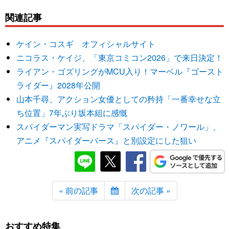
関連記事
ケイン・コスギ オフィシャルサイト
ニコラス・ケイジ、「東京コミコン2026」で来日決定！
ライアン・ゴズリングがMCU入り！マーベル『ゴースト
ライダー』2028年公開
山本千尋、アクション女優としての矜持「一番幸せな立
ち位置」7年ぶり坂本組に感慨
スパイダーマン実写ドラマ「スパイダー・ノワール」、
アニメ『スパイダーバース』と別設定にした狙い
« 前の記事
次の記事 »
おすすめ特集