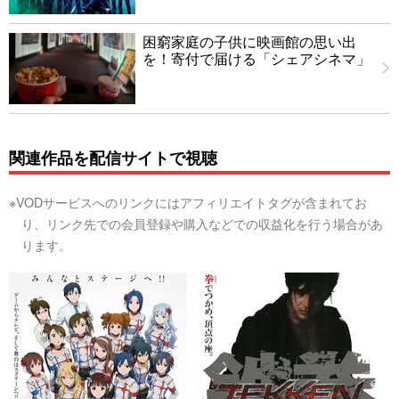
困窮家庭の子供に映画館の思い出
を！寄付で届ける「シェアシネマ」
関連作品を配信サイトで視聴
※VODサービスへのリンクにはアフィリエイトタグが含まれてお
り、リンク先での会員登録や購入などでの収益化を行う場合があ
ります。