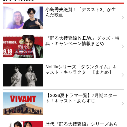
小島秀夫絶賛！「デススト2」が生
んだ映画
『踊る大捜査線 N.E.W.』グッズ・特
典・キャンペーン情報まとめ
Netflixシリーズ「ダウンタイム」キ
ャスト・キャラクター【まとめ】
【2026夏ドラマ一覧】7月期スター
ト！キャスト・あらすじ
歴代『踊る大捜査線』シリーズあら