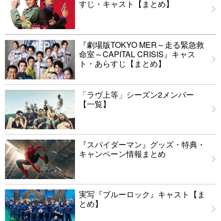
すじ・キャスト【まとめ】
『劇場版TOKYO MER～走る緊急救
命室～CAPITAL CRISIS』キャス
ト・あらすじ【まとめ】
「ラヴ上等」シーズン2メンバー
【一覧】
『スパイダーマン』グッズ・特典・
キャンペーン情報まとめ
実写『ブルーロック』キャスト【ま
とめ】