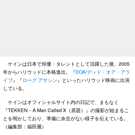
ケインは日本で俳優・タレントとして活躍した後、2005
年からハリウッドに本格進出。『
DOA/デッド・オア・アラ
イブ
』『
ローグ アサシン
』といったハリウッド映画に出演
している。
ケインはオフィシャルサイト内の日記で、まもなく
『TEKKEN－A Man Called X（原題）』の撮影が始まるこ
とを明かしており、準備に余念がない様子を伝えている。
（編集部：福田麗）