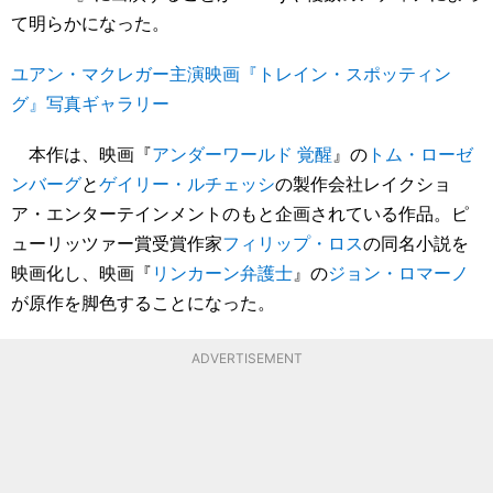
て明らかになった。
ユアン・マクレガー主演映画『トレイン・スポッティン
グ』写真ギャラリー
本作は、映画『
アンダーワールド 覚醒
』の
トム・ローゼ
ンバーグ
と
ゲイリー・ルチェッシ
の製作会社レイクショ
ア・エンターテインメントのもと企画されている作品。ピ
ューリッツァー賞受賞作家
フィリップ・ロス
の同名小説を
映画化し、映画『
リンカーン弁護士
』の
ジョン・ロマーノ
が原作を脚色することになった。
ADVERTISEMENT