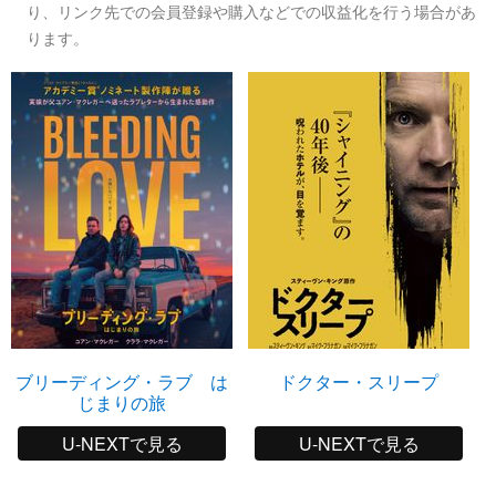
り、リンク先での会員登録や購入などでの収益化を行う場合があ
ります。
ブリーディング・ラブ は
ドクター・スリープ
じまりの旅
U-NEXTで見る
U-NEXTで見る