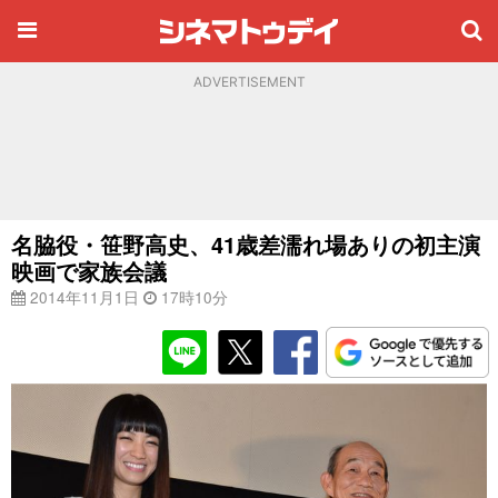
ADVERTISEMENT
名脇役・笹野高史、41歳差濡れ場ありの初主演
映画で家族会議
2014年11月1日
17時10分