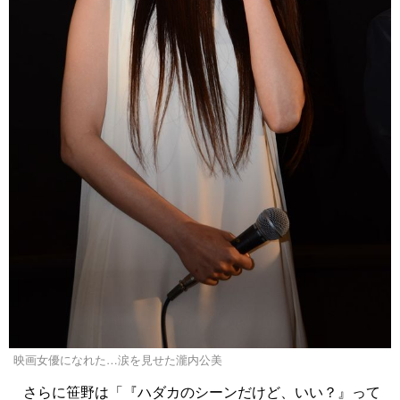
映画女優になれた…涙を見せた瀧内公美
さらに笹野は「『ハダカのシーンだけど、いい？』って