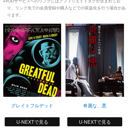
※VODサービスへのリンクにはアフィリエイトタグが含まれてお
り、リンク先での会員登録や購入などでの収益化を行う場合があ
ります。
グレイトフルデッド
奇麗な、悪
U-NEXTで見る
U-NEXTで見る