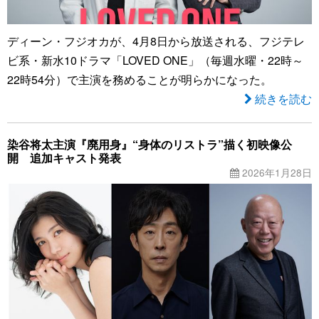
ディーン・フジオカが、4月8日から放送される、フジテレ
ビ系・新水10ドラマ「LOVED ONE」（毎週水曜・22時～
22時54分）で主演を務めることが明らかになった。
続きを読む
染谷将太主演『廃用身』“身体のリストラ”描く初映像公
開 追加キャスト発表
2026年1月28日