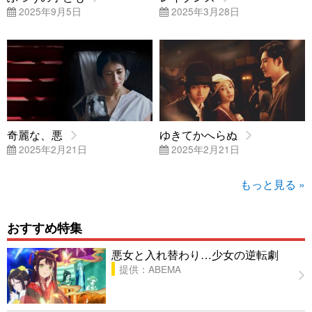
2025年9月5日
2025年3月28日
奇麗な、悪
ゆきてかへらぬ
2025年2月21日
2025年2月21日
もっと見る »
おすすめ特集
悪女と入れ替わり…少女の逆転劇
提供：ABEMA