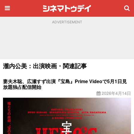
ADVERTISEMENT
瀧内公美：出演映画・関連記事
妻夫木聡、広瀬すず出演『宝島』Prime Videoで5月1日見
放題独占配信開始
2026年4月14日