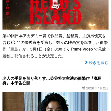
第49回日本アカデミー賞で作品賞、監督賞、主演男優賞を
含む8部門の優秀賞を受賞し、数々の映画賞を席巻した衝撃
作『宝島』が、5月1日（金）0:00より Prime Video で見放
題独占配信されることが決定した。
続きを読む
老人の手足を切り落とす…染谷将太主演の衝撃作『廃用
身』本予告公開
2026年4月2日