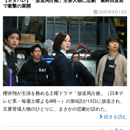
【ネタバレ】「放送局占拠」主要人物に悲劇 最終回直前
で衝撃の展開
2025年9月13日
櫻井翔が主演を務める土曜ドラマ「放送局占拠」（日本テ
レビ系・毎週土曜よる9時～）の第9話が13日に放送され、
主要登場人物のひとりに、まさかの悲劇が訪れた。
続きを読む