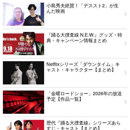
小島秀夫絶賛！「デススト2」が生
んだ映画
『踊る大捜査線 N.E.W.』グッズ・特
典・キャンペーン情報まとめ
Netflixシリーズ「ダウンタイム」キ
ャスト・キャラクター【まとめ】
「金曜ロードショー」2026年の放送
予定【作品一覧】
歴代『踊る大捜査線』シリーズあら
すじ・キャスト【まとめ】