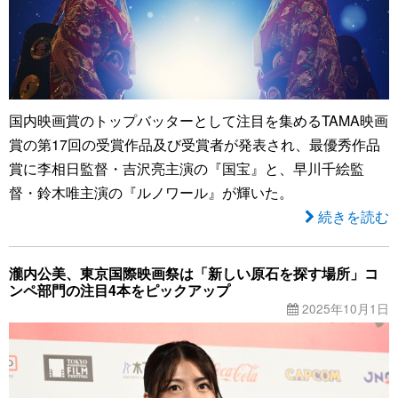
国内映画賞のトップバッターとして注目を集めるTAMA映画
賞の第17回の受賞作品及び受賞者が発表され、最優秀作品
賞に李相日監督・吉沢亮主演の『国宝』と、早川千絵監
督・鈴木唯主演の『ルノワール』が輝いた。
続きを読む
瀧内公美、東京国際映画祭は「新しい原石を探す場所」コ
ンペ部門の注目4本をピックアップ
2025年10月1日