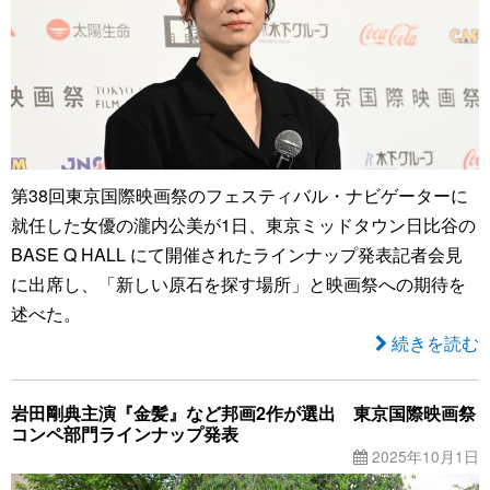
第38回東京国際映画祭のフェスティバル・ナビゲーターに
就任した女優の瀧内公美が1日、東京ミッドタウン日比谷の
BASE Q HALL にて開催されたラインナップ発表記者会見
に出席し、「新しい原石を探す場所」と映画祭への期待を
述べた。
続きを読む
岩田剛典主演『金髪』など邦画2作が選出 東京国際映画祭
コンペ部門ラインナップ発表
2025年10月1日