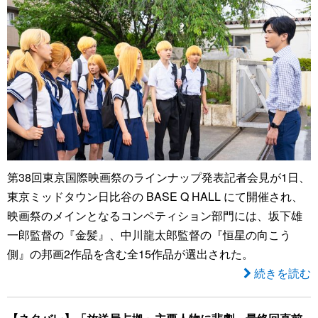
第38回東京国際映画祭のラインナップ発表記者会見が1日、
東京ミッドタウン日比谷の BASE Q HALL にて開催され、
映画祭のメインとなるコンペティション部門には、坂下雄
一郎監督の『金髪』、中川龍太郎監督の『恒星の向こう
側』の邦画2作品を含む全15作品が選出された。
続きを読む