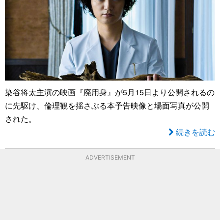
染谷将太主演の映画『廃用身』が5月15日より公開されるの
に先駆け、倫理観を揺さぶる本予告映像と場面写真が公開
された。
続きを読む
ADVERTISEMENT