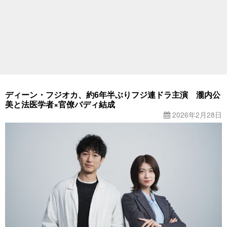
ディーン・フジオカ、約6年半ぶりフジ連ドラ主演 瀧内公
美と法医学者×官僚バディ結成
2026年2月28日