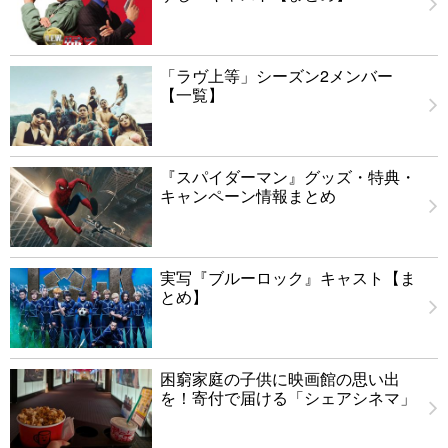
「ラヴ上等」シーズン2メンバー
【一覧】
『スパイダーマン』グッズ・特典・
キャンペーン情報まとめ
実写『ブルーロック』キャスト【ま
とめ】
困窮家庭の子供に映画館の思い出
を！寄付で届ける「シェアシネマ」