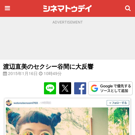
ADVERTISEMENT
渡辺直美のセクシー谷間に大反響
2015年1月16日
10時49分