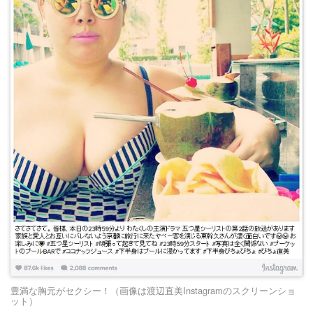
豊満な胸元がセクシー！（画像は渡辺直美Instagramのスクリーンショ
ット）