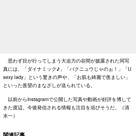
思わず目が行ってしまう大迫力の谷間が披露された同写
真には、「ダイナミック♪」「バクニュウじゃのぉ！」「U
sexy lady」という驚きの声や、「お肌も綺麗で羨ましい」
といった羨望のまなざしが送られている。
以前からInstagramで公開した写真や動画が好評を博して
きた渡辺。今後発信される情報も注目を浴びそうだ。（清
水一）
関連記事