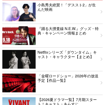
小島秀夫絶賛！「デススト2」が生
んだ映画
『踊る大捜査線 N.E.W.』グッズ・特
典・キャンペーン情報まとめ
Netflixシリーズ「ダウンタイム」キ
ャスト・キャラクター【まとめ】
「金曜ロードショー」2026年の放送
予定【作品一覧】
【2026夏ドラマ一覧】7月期スター
ト！キャスト・あらすじ