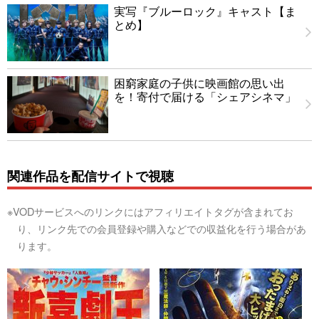
実写『ブルーロック』キャスト【ま
とめ】
困窮家庭の子供に映画館の思い出
を！寄付で届ける「シェアシネマ」
関連作品を配信サイトで視聴
※VODサービスへのリンクにはアフィリエイトタグが含まれてお
り、リンク先での会員登録や購入などでの収益化を行う場合があ
ります。