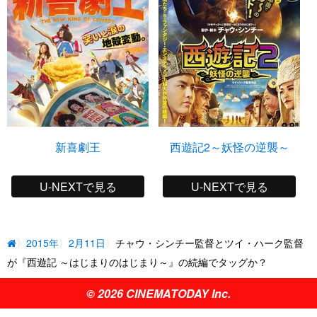
新喜劇王
西遊記2～妖怪の逆襲～
U-NEXTで見る
U-NEXTで見る
2015年
2月11日
チャウ・シンチー監督とツイ・ハーク監督
が『西遊記 ～はじまりのはじまり～』の続編でタッグか？
© 2026 CINEMATODAY Inc.