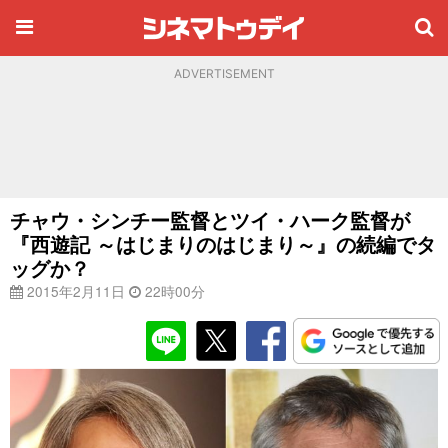
ADVERTISEMENT
チャウ・シンチー監督とツイ・ハーク監督が
『西遊記 ～はじまりのはじまり～』の続編でタ
ッグか？
2015年2月11日
22時00分