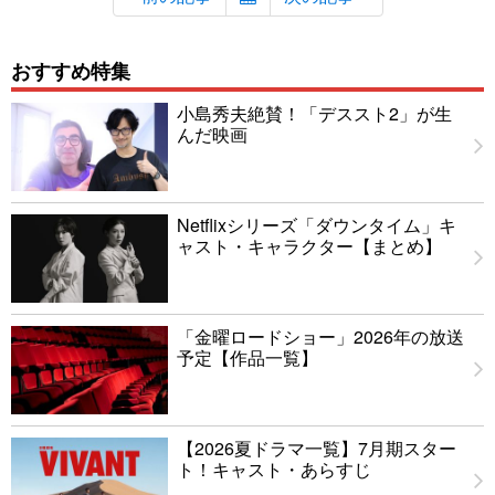
おすすめ特集
小島秀夫絶賛！「デススト2」が生
んだ映画
Netflixシリーズ「ダウンタイム」キ
ャスト・キャラクター【まとめ】
「金曜ロードショー」2026年の放送
予定【作品一覧】
【2026夏ドラマ一覧】7月期スター
ト！キャスト・あらすじ