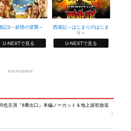
遊記2～妖怪の逆襲～
西遊記～はじまりのはじま
り～
U-NEXTで見る
U-NEXTで見る
ADVERTISEMENT
和也主演『8番出口』本編ノーカット＆地上波初放送