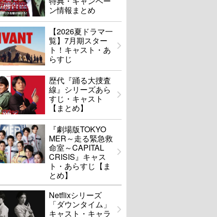
特典・キャンペー
ン情報まとめ
【2026夏ドラマ一
覧】7月期スター
ト！キャスト・あ
らすじ
歴代『踊る大捜査
線』シリーズあら
すじ・キャスト
【まとめ】
『劇場版TOKYO
MER～走る緊急救
命室～CAPITAL
CRISIS』キャス
ト・あらすじ【ま
とめ】
Netflixシリーズ
「ダウンタイム」
キャスト・キャラ