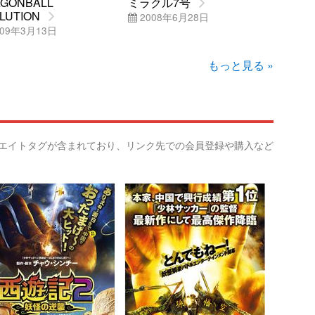
GONBALL
ミラクル7号
LUTION
2008年6月28日
09年3月13日
もっと見る »
リエイトタグが含まれており、リンク先での会員登録や購入など