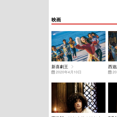
映画
新喜劇王
西遊
2020年4月10日
20