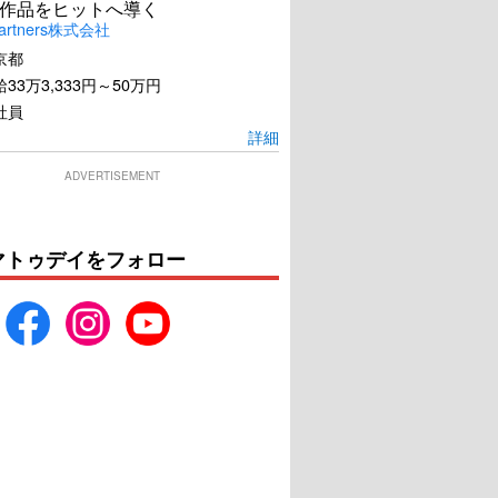
作品をヒットへ導く
artners株式会社
京都
33万3,333円～50万円
社員
詳細
ADVERTISEMENT
マトゥデイをフォロー