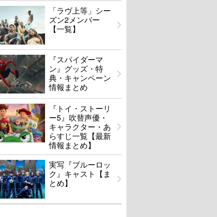
「ラヴ上等」シー
ズン2メンバー
【一覧】
『スパイダーマ
ン』グッズ・特
典・キャンペーン
情報まとめ
『トイ・ストーリ
ー5』吹替声優・
キャラクター・あ
らすじ一覧【最新
情報まとめ】
実写『ブルーロッ
ク』キャスト【ま
とめ】