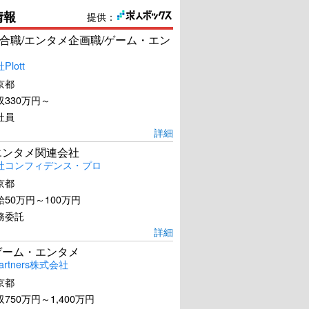
情報
提供：
合職/エンタメ企画職/ゲーム・エン
lott
京都
330万円～
社員
詳細
エンタメ関連会社
社コンフィデンス・プロ
京都
50万円～100万円
務委託
詳細
ゲーム・エンタメ
artners株式会社
京都
750万円～1,400万円