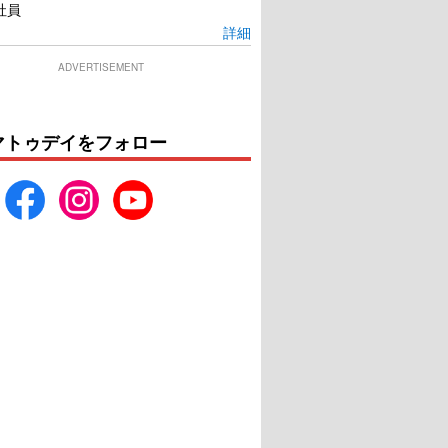
社員
詳細
ADVERTISEMENT
マトゥデイをフォロー