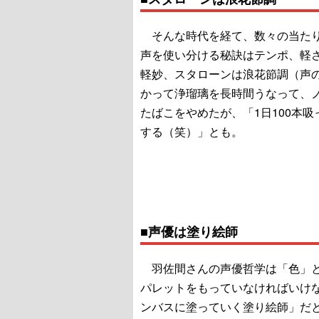
そんな時代を経て、数々の当たり
声を使い分ける秘訣はテンポ、軽
軽妙、スタローンは浪花節調（声
かって浄瑠璃を長時間うなって、ノ
たばこをやめたが、「1日100本
する（笑）」とも。
■声優は塗り絵師
羽佐間さんの声優哲学は「色」と
パレットをもっていなければいけ
ンバスに塗っていく塗り絵師」だ