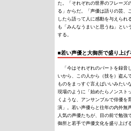
た。「それぞれの世界のフレーズ
る」からだ。「声優は語りの芸、
したら語って人に感動を与えられ
も「みんなうまいと思うね」とい
する。
■若い声優と大御所で盛り上げ
「今はそれぞれのパートを録音し
いから、この人から（技を）盗ん
ものをまっすぐ言えばいいみたい
現場のように「始めたらノンスト
くような、アンサンブルで俳優を
演」。若い声優らと往年の内外無
人気の声優たちが、目の前で勉強
御所と若手で声優文化を盛り上げ