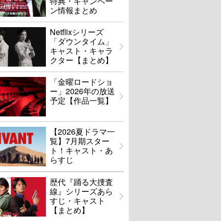
特典・キャンペー
ン情報まとめ
Netflixシリーズ
「ダウンタイム」
キャスト・キャラ
クター【まとめ】
「金曜ロードショ
ー」2026年の放送
予定【作品一覧】
【2026夏ドラマ一
覧】7月期スター
ト！キャスト・あ
らすじ
歴代『踊る大捜査
線』シリーズあら
すじ・キャスト
【まとめ】