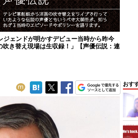
のレジェンドが明かすデビュー当時から昨今
の吹き替え現場は生収録！」【声優伝説：連
おす