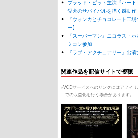
ブラッド・ピット主演『ハート
愛犬のサバイバルを描く感動作
『ウォンカとチョコレート工場
ー】
『スーパーマン』ニコラス・ホ
ミコン参加
『ラブ・アクチュアリー』出演
関連作品を配信サイトで視聴
※VODサービスへのリンクにはアフィ
での収益化を行う場合があります。