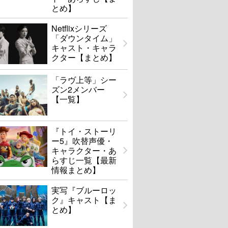
とめ】
Netflixシリーズ
「ダウンタイム」
キャスト・キャラ
クター【まとめ】
「ラヴ上等」シー
ズン2メンバー
【一覧】
『トイ・ストーリ
ー5』吹替声優・
キャラクター・あ
らすじ一覧【最新
情報まとめ】
実写『ブルーロッ
ク』キャスト【ま
とめ】