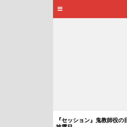
『セッション』鬼教師役の
披露目