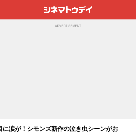
ADVERTISEMENT
目に涙が！シモンズ新作の泣き虫シーンがお