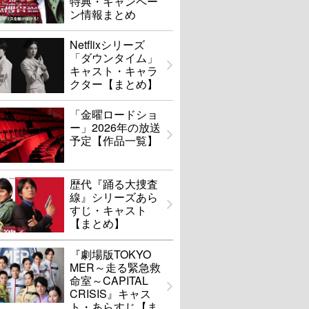
特典・キャンペー
ン情報まとめ
Netflixシリーズ
「ダウンタイム」
キャスト・キャラ
クター【まとめ】
「金曜ロードショ
ー」2026年の放送
予定【作品一覧】
歴代『踊る大捜査
線』シリーズあら
すじ・キャスト
【まとめ】
『劇場版TOKYO
MER～走る緊急救
命室～CAPITAL
CRISIS』キャス
ト・あらすじ【ま