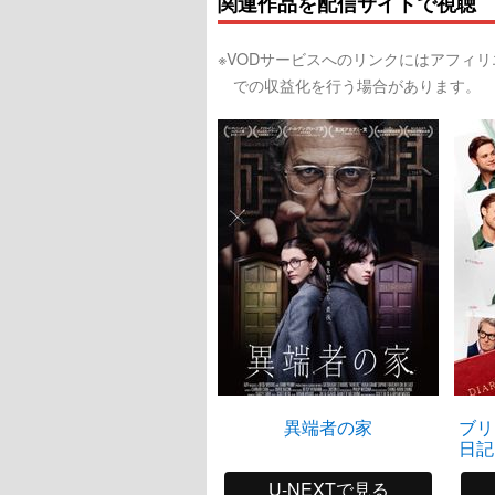
関連作品を配信サイトで視聴
※VODサービスへのリンクにはアフィ
での収益化を行う場合があります。
異端者の家
ブリ
日記
U-NEXTで見る