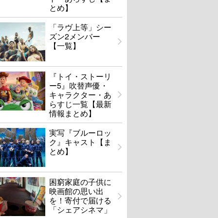
とめ】
「ラヴ上等」シー
ズン2メンバー
【一覧】
『トイ・ストーリ
ー5』吹替声優・
キャラクター・あ
らすじ一覧【最新
情報まとめ】
実写『ブルーロッ
ク』キャスト【ま
とめ】
困窮家庭の子供に
映画館の思い出
を！寄付で届ける
「シェアシネマ」