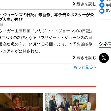
続きを読む
年収
正
・ジョーンズの日記』最新作、本予告＆ポスターが公
ブ人生が再び
4日
ウィガー主演映画『ブリジット・ジョーンズの日記』
9年ぶりの新作となる『ブリジット・ジョーンズの日
シネ
最高な私の今』（4月11日公開）より、本予告編映像
ジュアルが公開された。
続きを読む
もっと見る »