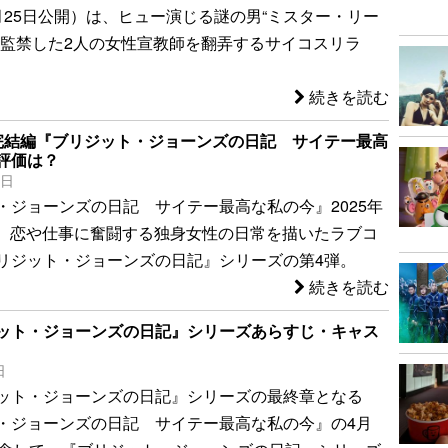
月25日公開）は、ヒュー演じる謎の男“ミスター・リー
に監禁した2人の女性宣教師を翻弄するサイコスリラ
続きを読む
完結編『ブリジット・ジョーンズの日記 サイテー最高
評価は？
1日
・ジョーンズの日記 サイテー最高な私の今』2025年
開 恋や仕事に奮闘する独身女性の日常を描いたラブコ
リジット・ジョーンズの日記』シリーズの第4弾。
続きを読む
ット・ジョーンズの日記』シリーズあらすじ・キャス
日
ット・ジョーンズの日記』シリーズの最終章となる
・ジョーンズの日記 サイテー最高な私の今』の4月