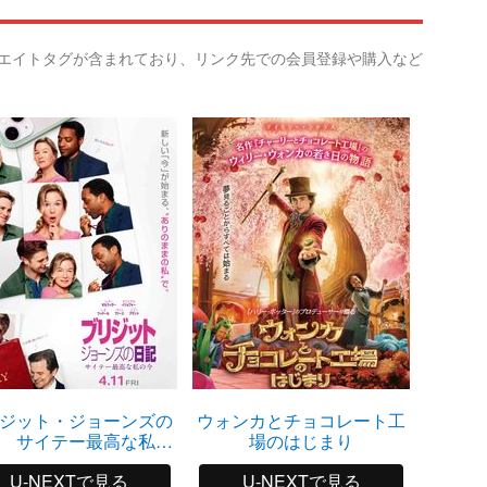
リエイトタグが含まれており、リンク先での会員登録や購入など
ジット・ジョーンズの
ウォンカとチョコレート工
オペレ
 サイテー最高な私の
場のはじまり
今
U-NEXTで見る
U-NEXTで見る