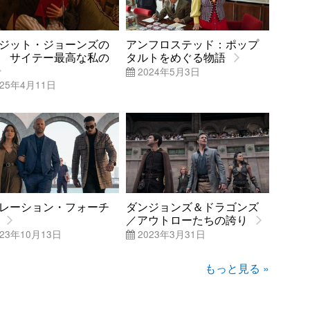
ジット・ジョーンズの
アンフロステッド：ポップ
 サイテー最高な私の
タルトをめぐる物語
2024年5月3日
25年4月11日
レーション・フォーチ
ダンジョンズ＆ドラゴンズ
／アウトローたちの誇り
23年10月13日
2023年3月31日
もっと見る »