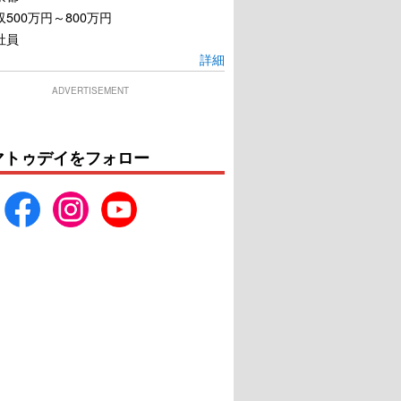
500万円～800万円
社員
詳細
ADVERTISEMENT
マトゥデイをフォロー