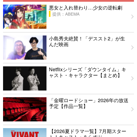
悪女と入れ替わり…少女の逆転劇
提供：ABEMA
小島秀夫絶賛！「デススト2」が生
んだ映画
Netflixシリーズ「ダウンタイム」キ
ャスト・キャラクター【まとめ】
「金曜ロードショー」2026年の放送
予定【作品一覧】
【2026夏ドラマ一覧】7月期スター
ト！キャスト・あらすじ