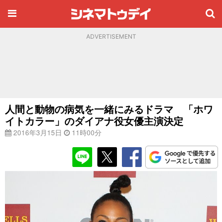
ADVERTISEMENT
人間と動物の病気を一緒にみるドラマ 「ホワ
イトカラー」のダイアナ役女優主演決定
2016年3月15日
11時00分