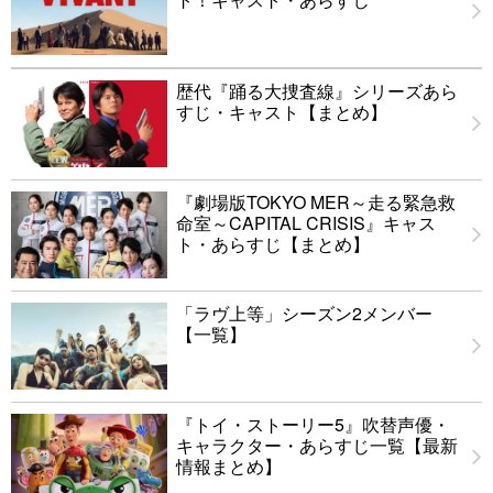
歴代『踊る大捜査線』シリーズあら
すじ・キャスト【まとめ】
『劇場版TOKYO MER～走る緊急救
命室～CAPITAL CRISIS』キャス
ト・あらすじ【まとめ】
「ラヴ上等」シーズン2メンバー
【一覧】
『トイ・ストーリー5』吹替声優・
キャラクター・あらすじ一覧【最新
情報まとめ】