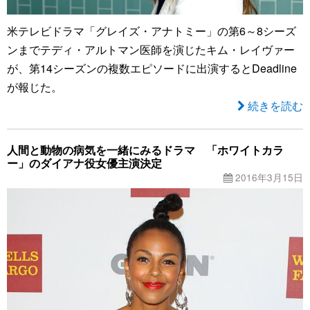
米テレビドラマ「グレイズ・アナトミー」の第6～8シーズ
ンまでテディ・アルトマン医師を演じたキム・レイヴァー
が、第14シーズンの複数エピソードに出演するとDeadline
が報じた。
続きを読む
人間と動物の病気を一緒にみるドラマ 「ホワイトカラ
ー」のダイアナ役女優主演決定
2016年3月15日