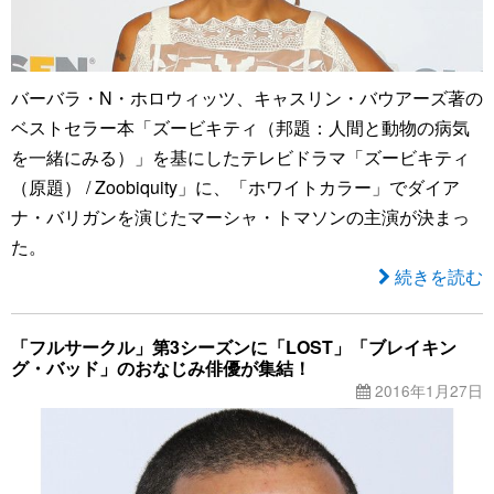
バーバラ・N・ホロウィッツ、キャスリン・バウアーズ著の
ベストセラー本「ズービキティ（邦題：人間と動物の病気
を一緒にみる）」を基にしたテレビドラマ「ズービキティ
（原題） / Zoobiquity」に、「ホワイトカラー」でダイア
ナ・バリガンを演じたマーシャ・トマソンの主演が決まっ
た。
続きを読む
「フルサークル」第3シーズンに「LOST」「ブレイキン
グ・バッド」のおなじみ俳優が集結！
2016年1月27日