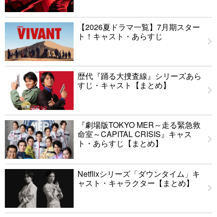
【2026夏ドラマ一覧】7月期スター
ト！キャスト・あらすじ
歴代『踊る大捜査線』シリーズあら
すじ・キャスト【まとめ】
『劇場版TOKYO MER～走る緊急救
命室～CAPITAL CRISIS』キャス
ト・あらすじ【まとめ】
Netflixシリーズ「ダウンタイム」キ
ャスト・キャラクター【まとめ】