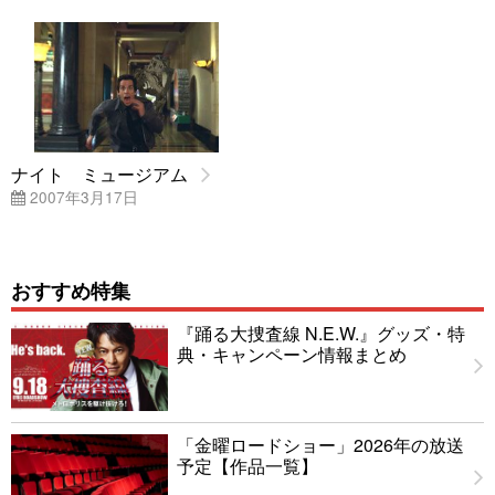
ナイト ミュージアム
2007年3月17日
おすすめ特集
『踊る大捜査線 N.E.W.』グッズ・特
典・キャンペーン情報まとめ
「金曜ロードショー」2026年の放送
予定【作品一覧】