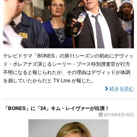
テレビドラマ「BONES」の第11シーズンの初めにデヴィッ
ド・ボレアナズ演じるシーリー・ブース特別捜査官が行方
不明になると報じられたが、その理由はデヴィッドが体調
を崩していたからだと TV Line が報じた。
続きを読む
「BONES」に「24」キム・レイヴァーが出演！
2015年8月16日