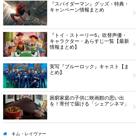
『スパイダーマン』グッズ・特典・
キャンペーン情報まとめ
『トイ・ストーリー5』吹替声優・
キャラクター・あらすじ一覧【最新
情報まとめ】
実写『ブルーロック』キャスト【ま
とめ】
困窮家庭の子供に映画館の思い出
を！寄付で届ける「シェアシネマ」
キム・レイヴァー