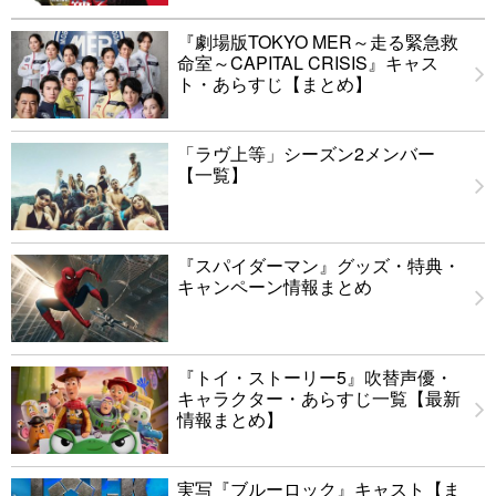
『劇場版TOKYO MER～走る緊急救
命室～CAPITAL CRISIS』キャス
ト・あらすじ【まとめ】
「ラヴ上等」シーズン2メンバー
【一覧】
『スパイダーマン』グッズ・特典・
キャンペーン情報まとめ
『トイ・ストーリー5』吹替声優・
キャラクター・あらすじ一覧【最新
情報まとめ】
実写『ブルーロック』キャスト【ま