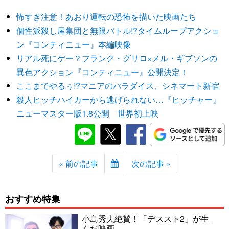
怖すぎ注意！あおり運転の恐怖を描いた映画たち
個性派殺し屋集団と無限バトル!?タイムループアクショ
ン『コンティニュー』本編映像
リアル死にゲー？フランク・グリロ×メル・ギブソンの
異色アクション『コンティニュー』公開決定！
ここまでやるぅ!?マニアのパラダイス、シネマート新宿
殺人ヒッチハイカーから逃げられない…『ヒッチャー』
ニューマスター版1.8公開 世界初上映
« 前の記事
次の記事 »
おすすめ特集
小島秀夫絶賛！「デススト2」が生
んだ映画