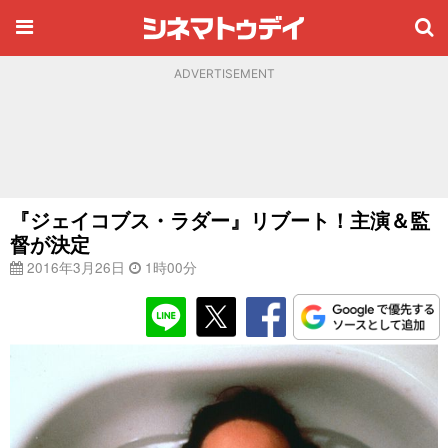
ADVERTISEMENT
『ジェイコブス・ラダー』リブート！主演＆監
督が決定
2016年3月26日
1時00分