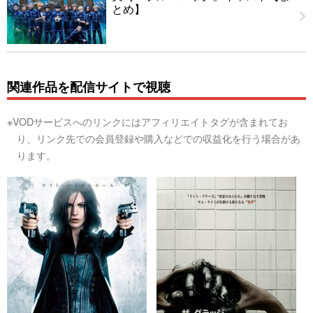
とめ】
関連作品を配信サイトで視聴
※VODサービスへのリンクにはアフィリエイトタグが含まれてお
り、リンク先での会員登録や購入などでの収益化を行う場合があ
ります。