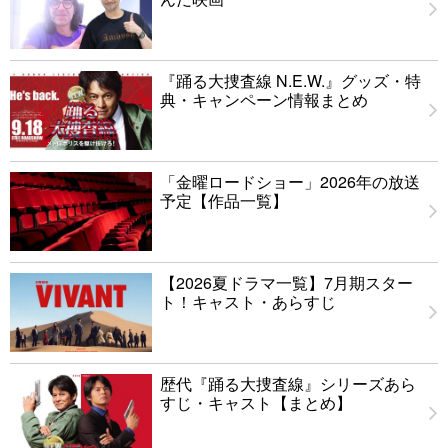
『踊る大捜査線 N.E.W.』グッズ・特
典・キャンペーン情報まとめ
「金曜ロードショー」2026年の放送
予定【作品一覧】
【2026夏ドラマ一覧】7月期スター
ト！キャスト・あらすじ
歴代『踊る大捜査線』シリーズあら
すじ・キャスト【まとめ】