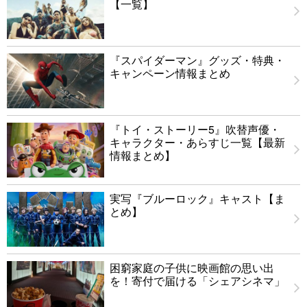
【一覧】
『スパイダーマン』グッズ・特典・
キャンペーン情報まとめ
『トイ・ストーリー5』吹替声優・
キャラクター・あらすじ一覧【最新
情報まとめ】
実写『ブルーロック』キャスト【ま
とめ】
困窮家庭の子供に映画館の思い出
を！寄付で届ける「シェアシネマ」