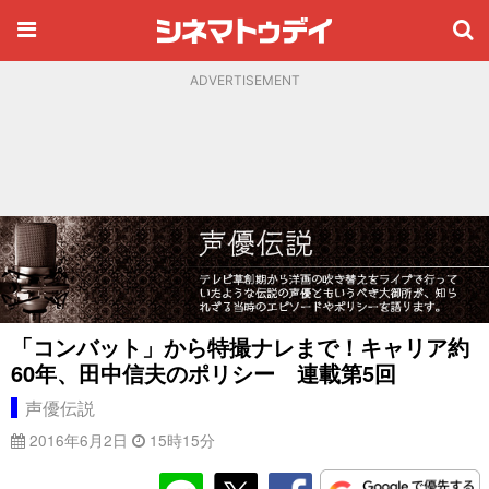
ADVERTISEMENT
「コンバット」から特撮ナレまで！キャリア約
60年、田中信夫のポリシー 連載第5回
声優伝説
2016年6月2日
15時15分