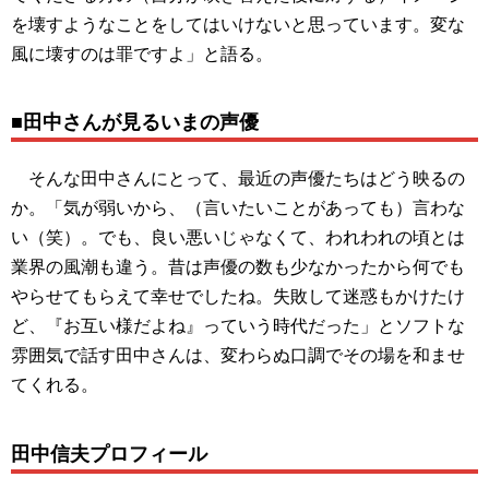
を壊すようなことをしてはいけないと思っています。変な
風に壊すのは罪ですよ」と語る。
■田中さんが見るいまの声優
そんな田中さんにとって、最近の声優たちはどう映るの
か。「気が弱いから、（言いたいことがあっても）言わな
い（笑）。でも、良い悪いじゃなくて、われわれの頃とは
業界の風潮も違う。昔は声優の数も少なかったから何でも
やらせてもらえて幸せでしたね。失敗して迷惑もかけたけ
ど、『お互い様だよね』っていう時代だった」とソフトな
雰囲気で話す田中さんは、変わらぬ口調でその場を和ませ
てくれる。
田中信夫プロフィール