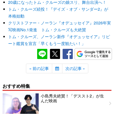
20歳になったトム・クルーズの娘スリ、舞台出演へ！
トム・クルーズ続投！『デイズ・オブ・サンダー2』が
本格始動
クリストファー・ノーラン『オデュッセイア』2026年実
写映画No.1発進 トム・クルーズも大絶賛
トム・クルーズ、ノーラン新作『オデュッセイア』リピ
ート鑑賞を宣言「早くもう一度観たい！」
« 前の記事
次の記事 »
おすすめ特集
小島秀夫絶賛！「デススト2」が生
んだ映画