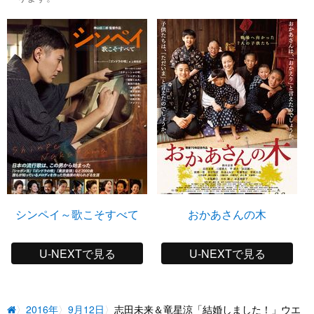
シンペイ～歌こそすべて
おかあさんの木
U-NEXTで見る
U-NEXTで見る
2016年
9月12日
志田未来＆竜星涼「結婚しました！」ウエ