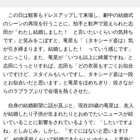
この日は観客もドレスアップして来場し、劇中の結婚式
のシーンの再現を行うことに。拍手と歓声で迎えられた志
田が「わたし結婚しました！ と言いたいくらいの気持ち
です」と笑みをこぼすと、竜星も「（タキシード姿は）気
が引き締まります。結婚しました！ っていう感じです」
とにっこり。また、竜星が「いつも以上に綺麗ですね」と
志田にうっとりすれば、志田も「どの衣装もすごくお似合
いですけど、スタイルもいいですし、タキシード姿は一段
とお似合いだと思います」と竜星をほめちぎり、役さなが
らのラブラブぶりで会場を熱くさせた。
自身の結婚願望に話が及ぶと、現在23歳の竜星は、友人
が結婚したり子供が生まれたりとおめでたいニュースが続
いていることに影響をされているようで、「したいですよ
ね」としみじみ。しかし、「すぐにはないと思いますけ
ど、40歳手前くらいで結婚できたらいいかなぁ」と意外に