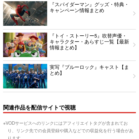
『スパイダーマン』グッズ・特典・
キャンペーン情報まとめ
『トイ・ストーリー5』吹替声優・
キャラクター・あらすじ一覧【最新
情報まとめ】
実写『ブルーロック』キャスト【ま
とめ】
関連作品を配信サイトで視聴
※VODサービスへのリンクにはアフィリエイトタグが含まれてお
り、リンク先での会員登録や購入などでの収益化を行う場合があ
ります。