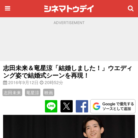
ADVERTISEMENT
志田未来＆竜星涼「結婚しました！」ウエディ
ング姿で結婚式シーンを再現！
2016年9月12日
20時52分
志田未来
竜星涼
映画