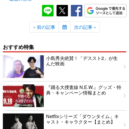
« 前の記事
次の記事 »
おすすめ特集
小島秀夫絶賛！「デススト2」が生
んだ映画
『踊る大捜査線 N.E.W.』グッズ・特
典・キャンペーン情報まとめ
Netflixシリーズ「ダウンタイム」キ
ャスト・キャラクター【まとめ】