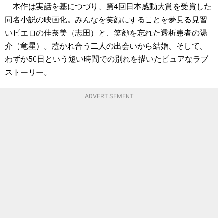
本作は実話を基につづり、第4回日本感動大賞を受賞した
同名小説の映画化。みんなを笑顔にすることを夢見る見習
いピエロの佳奈美（志田）と、笑顔を忘れた透析患者の陽
介（竜星）。惹かれ合う二人の出会いから結婚、そして、
わずか50日という短い時間での別れを描いたピュアなラブ
ストーリー。
ADVERTISEMENT