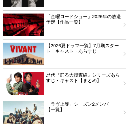
「金曜ロードショー」2026年の放送
予定【作品一覧】
【2026夏ドラマ一覧】7月期スター
ト！キャスト・あらすじ
歴代『踊る大捜査線』シリーズあら
すじ・キャスト【まとめ】
「ラヴ上等」シーズン2メンバー
【一覧】