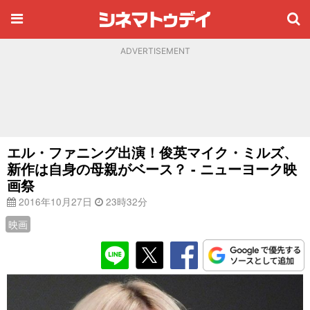
ADVERTISEMENT
エル・ファニング出演！俊英マイク・ミルズ、
新作は自身の母親がベース？ - ニューヨーク映
画祭
2016年10月27日
23時32分
映画