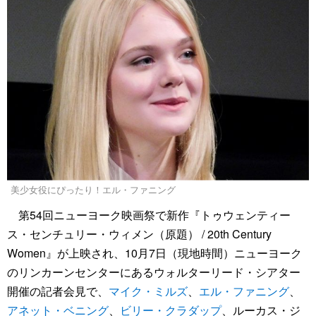
美少女役にぴったり！エル・ファニング
第54回ニューヨーク映画祭で新作『トゥウェンティー
ス・センチュリー・ウィメン（原題） / 20th Century
Women』が上映され、10月7日（現地時間）ニューヨーク
のリンカーンセンターにあるウォルターリード・シアター
開催の記者会見で、
マイク・ミルズ
、
エル・ファニング
、
アネット・ベニング
、
ビリー・クラダップ
、ルーカス・ジ