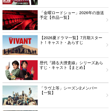
「金曜ロードショー」2026年の放送
予定【作品一覧】
【2026夏ドラマ一覧】7月期スター
ト！キャスト・あらすじ
歴代『踊る大捜査線』シリーズあら
すじ・キャスト【まとめ】
「ラヴ上等」シーズン2メンバー
【一覧】