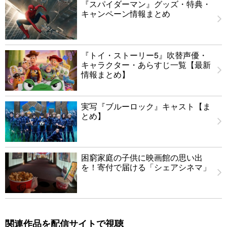
『スパイダーマン』グッズ・特典・
キャンペーン情報まとめ
『トイ・ストーリー5』吹替声優・
キャラクター・あらすじ一覧【最新
情報まとめ】
実写『ブルーロック』キャスト【ま
とめ】
困窮家庭の子供に映画館の思い出
を！寄付で届ける「シェアシネマ」
関連作品を配信サイトで視聴