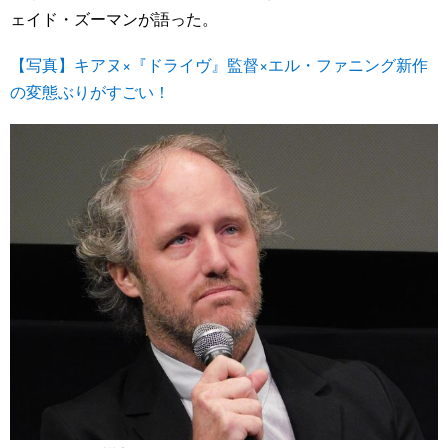
ェイド・ズーマンが語った。
【写真】キアヌ×『ドライヴ』監督×エル・ファニング新作
の変態ぶりがすごい！