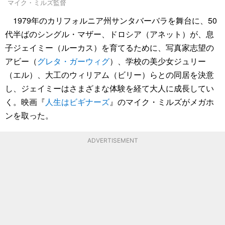
マイク・ミルズ監督
1979年のカリフォルニア州サンタバーバラを舞台に、50
代半ばのシングル・マザー、ドロシア（アネット）が、息
子ジェイミー（ルーカス）を育てるために、写真家志望の
アビー（
グレタ・ガーウィグ
）、学校の美少女ジュリー
（エル）、大工のウィリアム（ビリー）らとの同居を決意
し、ジェイミーはさまざまな体験を経て大人に成長してい
く。映画『
人生はビギナーズ
』のマイク・ミルズがメガホ
ンを取った。
ADVERTISEMENT