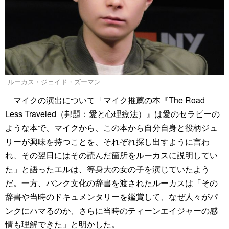
ルーカス・ジェイド・ズーマン
マイクの演出について「マイク推薦の本『The Road
Less Traveled（邦題：愛と心理療法）』は愛のセラピーの
ような本で、マイクから、この本から自分自身と役柄ジュ
リーが興味を持つことを、それぞれ探し出すように言わ
れ、その翌日にはその読んだ箇所をルーカスに説明してい
た」と語ったエルは、等身大の女の子を演じていたよう
だ。一方、パンク文化の辞書を渡されたルーカスは「その
辞書や当時のドキュメンタリーを鑑賞して、なぜ人々がパ
ンクにハマるのか、さらに当時のティーンエイジャーの感
情も理解できた」と明かした。