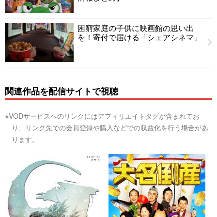
困窮家庭の子供に映画館の思い出
を！寄付で届ける「シェアシネマ」
関連作品を配信サイトで視聴
※VODサービスへのリンクにはアフィリエイトタグが含まれてお
り、リンク先での会員登録や購入などでの収益化を行う場合があ
ります。