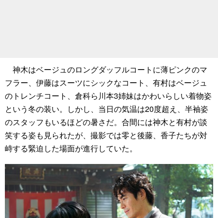
神木はベージュのロングダッフルコートに薄ピンクのマ
フラー、伊藤はスーツにシックなコート、有村はベージュ
のトレンチコート、倉科ら川本3姉妹はかわいらしい着物姿
という冬の装い。しかし、当日の気温は20度超え、半袖姿
のスタッフもいるほどの暑さだ。合間には神木と有村が談
笑する姿も見られたが、撮影では零と後藤、香子たちが対
峙する緊迫した場面が進行していた。