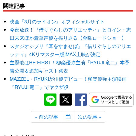
関連記事
映画『3月のライオン』オフィシャルサイト
今夜放送！『借りぐらしのアリエッティ』ヒロイン・志
田未来ほか豪華声優を振り返る【金曜ロードショー】
スタジオジブリ『耳をすませば』『借りぐらしのアリエ
ッティ』4Kリマスター版IMAX上映が決定
主題歌はBE:FIRST！柳楽優弥主演『RYUJI 竜二』本予
告公開＆追加キャスト発表
MAZZEL・RYUKIが俳優デビュー！柳楽優弥主演映画
『RYUJI 竜二』でヤクザ役
« 前の記事
次の記事 »