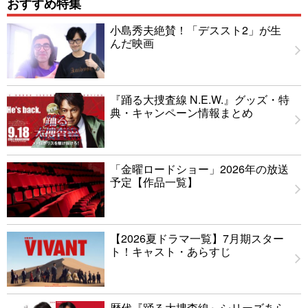
おすすめ特集
小島秀夫絶賛！「デススト2」が生
んだ映画
『踊る大捜査線 N.E.W.』グッズ・特
典・キャンペーン情報まとめ
「金曜ロードショー」2026年の放送
予定【作品一覧】
【2026夏ドラマ一覧】7月期スター
ト！キャスト・あらすじ
歴代『踊る大捜査線』シリーズあら