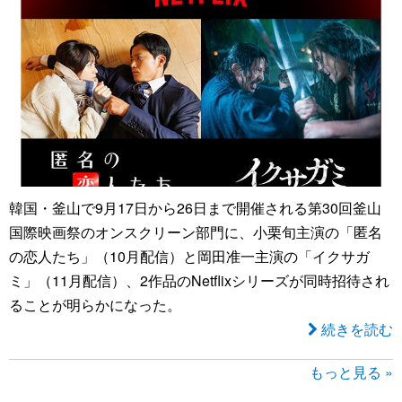
韓国・釜山で9月17日から26日まで開催される第30回釜山
国際映画祭のオンスクリーン部門に、小栗旬主演の「匿名
の恋人たち」（10月配信）と岡田准一主演の「イクサガ
ミ」（11月配信）、2作品のNetflixシリーズが同時招待され
ることが明らかになった。
続きを読む
もっと見る »