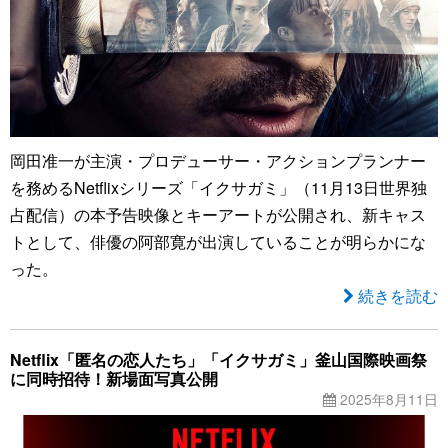
岡田准一が主演・プロデューサー・アクションプランナー
を務めるNetflixシリーズ「イクサガミ」（11月13日世界独
占配信）の本予告映像とキーアートが公開され、新キャス
トとして、俳優の阿部寛が出演していることが明らかにな
った。
続きを読む
Netflix「匿名の恋人たち」「イクサガミ」釜山国際映画祭
に同時招待！新場面写真公開
2025年8月11日