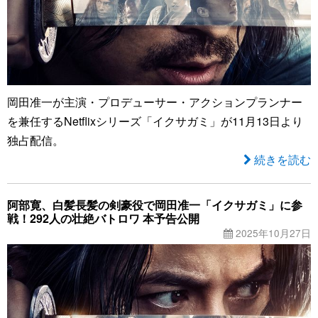
岡田准一が主演・プロデューサー・アクションプランナー
を兼任するNetflixシリーズ「イクサガミ」が11月13日より
独占配信。
続きを読む
阿部寛、白髪長髪の剣豪役で岡田准一「イクサガミ」に参
戦！292人の壮絶バトロワ 本予告公開
2025年10月27日