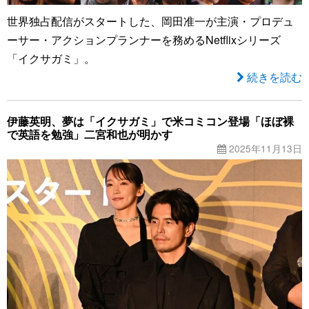
世界独占配信がスタートした、岡田准一が主演・プロデュ
ーサー・アクションプランナーを務めるNetflixシリーズ
「イクサガミ」。
続きを読む
伊藤英明、夢は「イクサガミ」で米コミコン登場「ほぼ裸
で英語を勉強」二宮和也が明かす
2025年11月13日