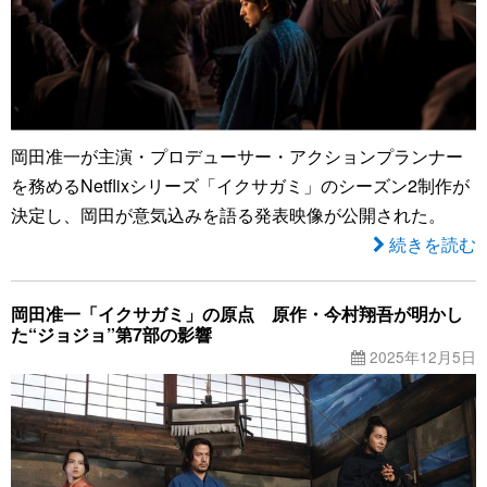
岡田准一が主演・プロデューサー・アクションプランナー
を務めるNetflixシリーズ「イクサガミ」のシーズン2制作が
決定し、岡田が意気込みを語る発表映像が公開された。
続きを読む
岡田准一「イクサガミ」の原点 原作・今村翔吾が明かし
た“ジョジョ”第7部の影響
2025年12月5日