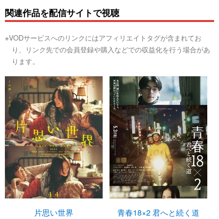
関連作品を配信サイトで視聴
※VODサービスへのリンクにはアフィリエイトタグが含まれてお
り、リンク先での会員登録や購入などでの収益化を行う場合があ
ります。
片思い世界
青春18×2 君へと続く道