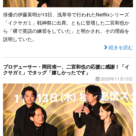
俳優の伊藤英明が13日、浅草寺で行われたNetflixシリーズ
「イクサガミ」戦神祭に出席。ともに登壇した二宮和也か
ら「裸で英語の練習をしていた」と明かされ、その理由を
説明していた。
続きを読む
プロデューサー・岡田准一、二宮和也の応援に感謝！「イ
クサガミ」でタッグ「嬉しかったです」
2025年11月13日