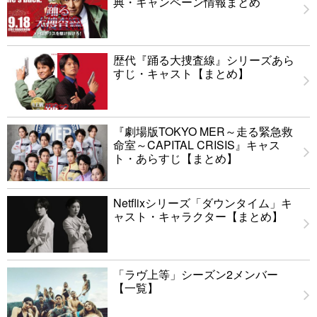
典・キャンペーン情報まとめ
歴代『踊る大捜査線』シリーズあら
すじ・キャスト【まとめ】
『劇場版TOKYO MER～走る緊急救
命室～CAPITAL CRISIS』キャス
ト・あらすじ【まとめ】
Netflixシリーズ「ダウンタイム」キ
ャスト・キャラクター【まとめ】
「ラヴ上等」シーズン2メンバー
【一覧】