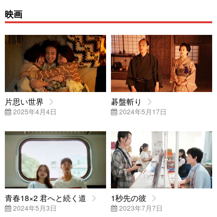
映画
片思い世界
碁盤斬り
2025年4月4日
2024年5月17日
青春18×2 君へと続く道
1秒先の彼
2024年5月3日
2023年7月7日