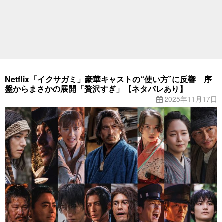
Netflix「イクサガミ」豪華キャストの“使い方”に反響 序
盤からまさかの展開「贅沢すぎ」【ネタバレあり】
2025年11月17日