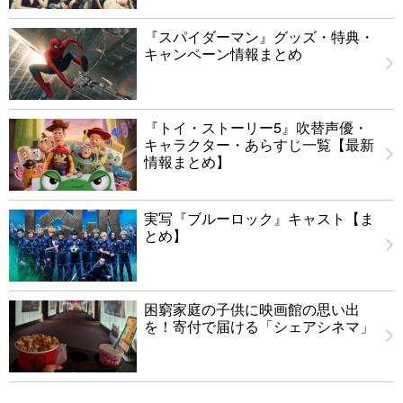
『スパイダーマン』グッズ・特典・
キャンペーン情報まとめ
『トイ・ストーリー5』吹替声優・
キャラクター・あらすじ一覧【最新
情報まとめ】
実写『ブルーロック』キャスト【ま
とめ】
困窮家庭の子供に映画館の思い出
を！寄付で届ける「シェアシネマ」