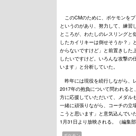
このCMのために、ポケモンをプ
というのがあり、努力して、練習
ところが、わたしのレスリングと
したカイリキーは倒せそうか？」
からないですけど」と前置きした
したいですけど。いろんな攻撃の
います」と分析していた。
昨年には現役を続行しながら、レ
2017年の抱負について問われると
方に応援していただいて、メダルも
一緒に頑張りながら、コーチの立
こうと思います」と意気込んでい
1月31日より放映される。（編集
ポケモン