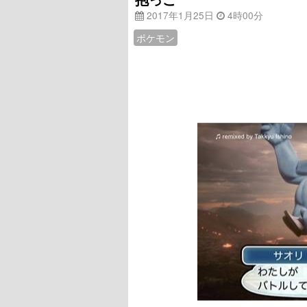
2017年1月25日
4時00分
ポケモン