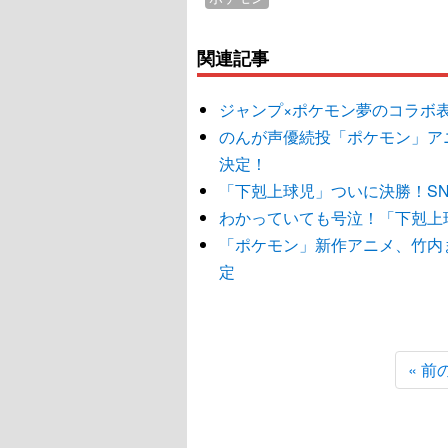
関連記事
ジャンプ×ポケモン夢のコラボ
のんが声優続投「ポケモン」ア
決定！
「下剋上球児」ついに決勝！S
わかっていても号泣！「下剋上
「ポケモン」新作アニメ、竹内まり
定
« 前