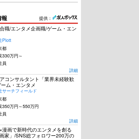
情報
提供：
合職/エンタメ企画職/ゲーム・エン
lott
京都
330万円～
社員
詳細
アコンサルタント「業界未経験歓
ゲーム・エンタメ
社サーチフィールド
京都
350万円～550万円
社員
詳細
I×漫画で新時代のエンタメを創る
漫画家」/SNS総フォロワー200万の