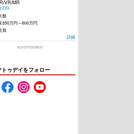
R/VR/MR
ZIG
京都
350万円～600万円
社員
詳細
ADVERTISEMENT
マトゥデイをフォロー