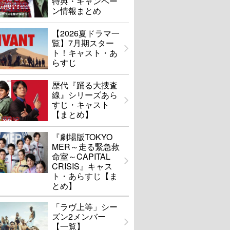
特典・キャンペー
ン情報まとめ
【2026夏ドラマ一
覧】7月期スター
ト！キャスト・あ
らすじ
歴代『踊る大捜査
線』シリーズあら
すじ・キャスト
【まとめ】
『劇場版TOKYO
MER～走る緊急救
命室～CAPITAL
CRISIS』キャス
ト・あらすじ【ま
とめ】
「ラヴ上等」シー
ズン2メンバー
【一覧】