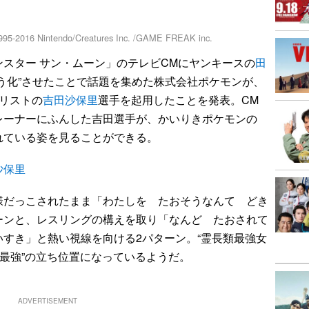
016 Nintendo/Creatures Inc. /GAME FREAK inc.
スター サン・ムーン」のテレビCMにヤンキースの
田
う化”させたことで話題を集めた株式会社ポケモンが、
リストの
吉田沙保里
選手を起用したことを発表。CM
レーナーにふんした吉田選手が、かいりきポケモンの
れている姿を見ることができる。
沙保里
だっこされたまま「わたしを たおそうなんて どき
ーンと、レスリングの構えを取り「なんど たおされて
すき」と熱い視線を向ける2パターン。“霊長類最強女
“最強”の立ち位置になっているようだ。
ADVERTISEMENT