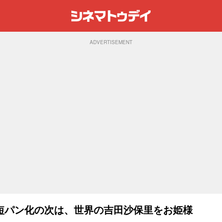
ADVERTISEMENT
短パン化の次は、世界の吉田沙保里をお姫様