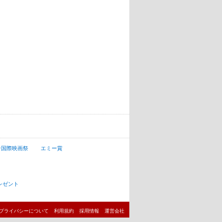
ン国際映画祭
エミー賞
レゼント
プライバシーについて
利用規約
採用情報
運営会社