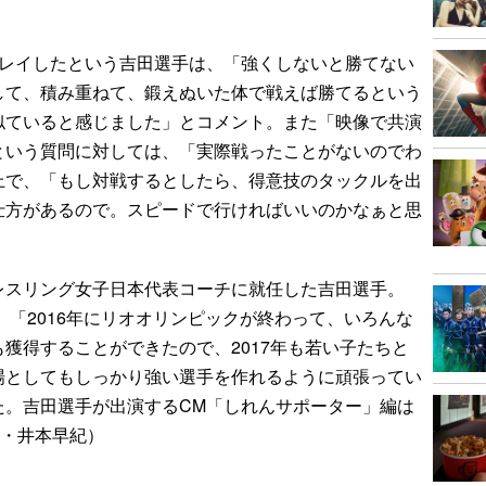
レイしたという吉田選手は、「強くしないと勝てない
して、積み重ねて、鍛えぬいた体で戦えば勝てるという
似ていると感じました」とコメント。また「映像で共演
という質問に対しては、「実際戦ったことがないのでわ
上で、「もし対戦するとしたら、得意技のタックルを出
仕方があるので。スピードで行ければいいのかなぁと思
スリング女子日本代表コーチに就任した吉田選手。
、「2016年にリオオリンピックが終わって、いろんな
獲得することができたので、2017年も若い子たちと
場としてもしっかり強い選手を作れるように頑張ってい
た。吉田選手が出演するCM「しれんサポーター」編は
部・井本早紀）